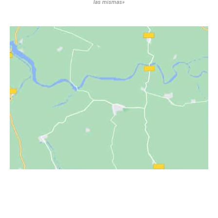
las mismas»
VALLADOLID
Plaza de Tenerías, 6