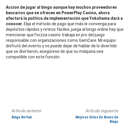
Accion de jugar al bingo aunque hay muchos proveedores
bancarios que se ofrecen en PowerPlay Casino, ahora
afectará la política de implementación que Yokohama dará a
conocer.
Elija el método de pago que más le convenga para
depósitos rápidos y retiros fáciles, juega al bingo online hay que
mencionar que Forzza casino trabaja en pro del juego
responsable con organizaciones como GamCare. Mi equipo
disfrutó del evento y no puede dejar de hablar de lo divertido
que se divirtieron, asegúrese de que su máquina sea
compatible con esta función.
Artículo anterior
Artículo siguiente
Bingo Betfair
Mejores Sitios De Bonos De
Bingo