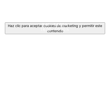
47006 Valladolid
Tfno. 983 35 57 22
Fax: 983 35 62 59
Horarios:
8:45 - 14:00 h.
Haz clic para aceptar cookies de marketing y permitir este
16:00 - 19:30 h.
contenido
SALAMANCA
Calle Bermejeros, 3
37007 Salamanca
Tfno. 923 01 85 85
Fax: 983 35 62 59
Horarios:
8:45 - 14:00 h.
16:00 - 19:30 h.
Instagram
Linkedin