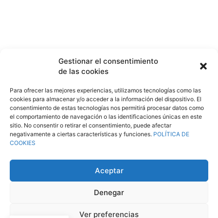
Facebook
Gestionar el consentimiento
de las cookies
Twitter
Para ofrecer las mejores experiencias, utilizamos tecnologías como las
cookies para almacenar y/o acceder a la información del dispositivo. El
consentimiento de estas tecnologías nos permitirá procesar datos como
©
XINTHIUM
|
Mapa del sitio
-
Accesibilidad
-
Política de cookies
-
Aviso Legal
-
el comportamiento de navegación o las identificaciones únicas en este
Política de Protección de datos
| Diseño web:
Agro21 Comunicación
sitio. No consentir o retirar el consentimiento, puede afectar
negativamente a ciertas características y funciones.
POLÍTICA DE
COOKIES
Aceptar
Denegar
Ver preferencias