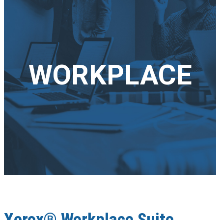
WORKPLACE
Xerox® Workplace Suite