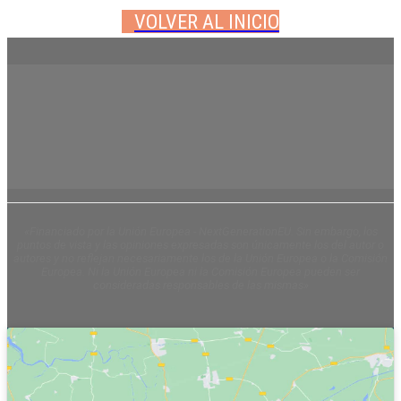
VOLVER AL INICIO
«Financiado por la Unión Europea - NextGenerationEU. Sin embargo, los
puntos de vista y las opiniones expresadas son únicamente los del autor o
autores y no reflejan necesariamente los de la Unión Europea o la Comisión
Europea. Ni la Unión Europea ni la Comisión Europea pueden ser
consideradas responsables de las mismas»