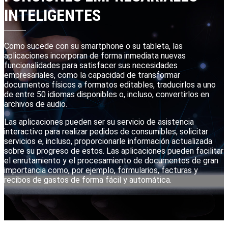
INTELIGENTES
Como sucede con su smartphone o su tableta, las
aplicaciones incorporan de forma inmediata nuevas
funcionalidades para satisfacer sus necesidades
empresariales, como la capacidad de transformar
documentos físicos a formatos editables, traducirlos a uno
de entre 50 idiomas disponibles o, incluso, convertirlos en
archivos de audio.
Las aplicaciones pueden ser su servicio de asistencia
interactivo para realizar pedidos de consumibles, solicitar
servicios e, incluso, proporcionarle información actualizada
sobre su progreso de estos. Las aplicaciones pueden facilitar
el enrutamiento y el procesamiento de documentos de gran
importancia como, por ejemplo, formularios, facturas y
recibos de gastos de forma fácil y automática.