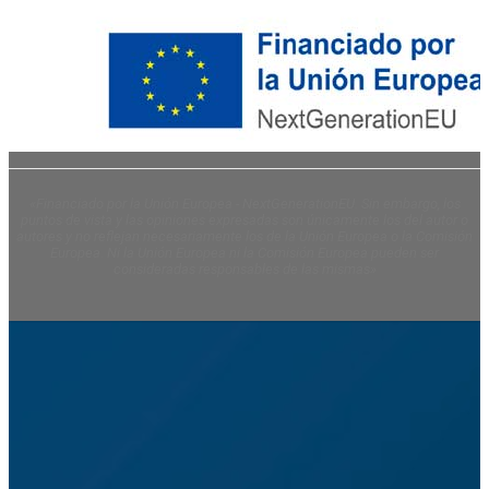
«Financiado por la Unión Europea - NextGenerationEU. Sin embargo, los
puntos de vista y las opiniones expresadas son únicamente los del autor o
autores y no reflejan necesariamente los de la Unión Europea o la Comisión
Europea. Ni la Unión Europea ni la Comisión Europea pueden ser
consideradas responsables de las mismas»