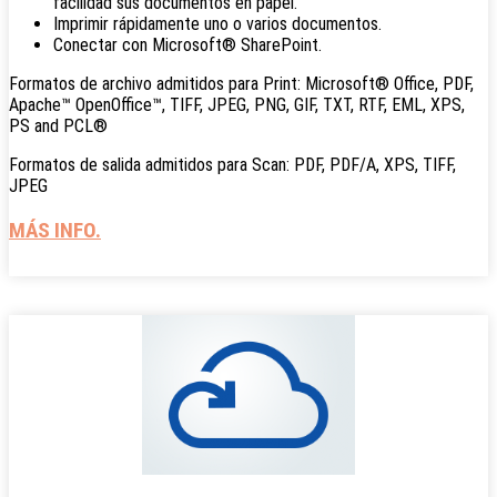
facilidad sus documentos en papel.
Imprimir rápidamente uno o varios documentos.
Conectar con Microsoft® SharePoint.
Formatos de archivo admitidos para Print: Microsoft® Office, PDF,
Apache™ OpenOffice™, TIFF, JPEG, PNG, GIF, TXT, RTF, EML, XPS,
PS and PCL®
Formatos de salida admitidos para Scan: PDF, PDF/A, XPS, TIFF,
JPEG
MÁS INFO.