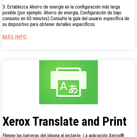
3. Establezca Ahorro de energía en la configuración más larga
posible (por ejemplo: Ahorro de energía, Configuración de bajo
consumo en 60 minutos) Consulte la guía del usuario específica de
su dispositivo para obtener detalles específicos.
MÁS INFO.
Xerox Translate and Print
Elimine las barreras del idioma al instante. La aplicación Xerox®