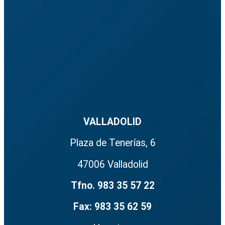
VALLADOLID
Plaza de Tenerías, 6
47006 Valladolid
Haz clic para aceptar cookies de marketing y permitir este contenido
Tfno. 983 35 57 22
Fax: 983 35 62 59