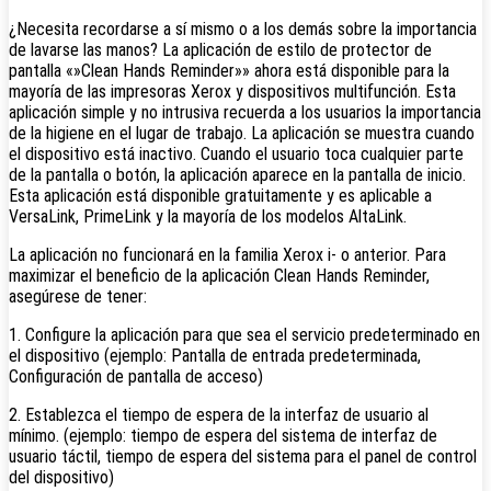
¿Necesita recordarse a sí mismo o a los demás sobre la importancia
de lavarse las manos? La aplicación de estilo de protector de
pantalla «»Clean Hands Reminder»» ahora está disponible para la
mayoría de las impresoras Xerox y dispositivos multifunción. Esta
aplicación simple y no intrusiva recuerda a los usuarios la importancia
de la higiene en el lugar de trabajo. La aplicación se muestra cuando
el dispositivo está inactivo. Cuando el usuario toca cualquier parte
de la pantalla o botón, la aplicación aparece en la pantalla de inicio.
Esta aplicación está disponible gratuitamente y es aplicable a
VersaLink, PrimeLink y la mayoría de los modelos AltaLink.
La aplicación no funcionará en la familia Xerox i- o anterior. Para
maximizar el beneficio de la aplicación Clean Hands Reminder,
asegúrese de tener:
1. Configure la aplicación para que sea el servicio predeterminado en
el dispositivo (ejemplo: Pantalla de entrada predeterminada,
Configuración de pantalla de acceso)
2. Establezca el tiempo de espera de la interfaz de usuario al
mínimo. (ejemplo: tiempo de espera del sistema de interfaz de
usuario táctil, tiempo de espera del sistema para el panel de control
del dispositivo)