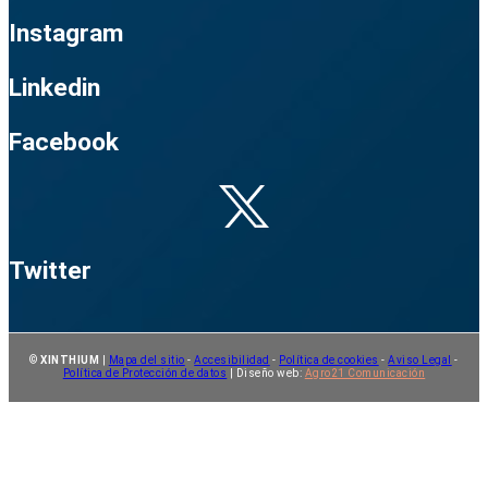
Instagram
Linkedin
Facebook
Twitter
©
XINTHIUM
|
Mapa del sitio
-
Accesibilidad
-
Política de cookies
-
Aviso Legal
-
Política de Protección de datos
| Diseño web:
Agro21 Comunicación