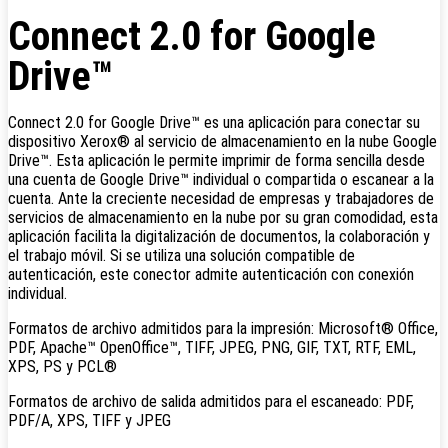
Connect 2.0 for Google
Drive™
Connect 2.0 for Google Drive™ es una aplicación para conectar su
dispositivo Xerox® al servicio de almacenamiento en la nube Google
Drive™. Esta aplicación le permite imprimir de forma sencilla desde
una cuenta de Google Drive™ individual o compartida o escanear a la
cuenta. Ante la creciente necesidad de empresas y trabajadores de
servicios de almacenamiento en la nube por su gran comodidad, esta
aplicación facilita la digitalización de documentos, la colaboración y
el trabajo móvil. Si se utiliza una solución compatible de
autenticación, este conector admite autenticación con conexión
individual.
Formatos de archivo admitidos para la impresión: Microsoft® Office,
PDF, Apache™ OpenOffice™, TIFF, JPEG, PNG, GIF, TXT, RTF, EML,
XPS, PS y PCL®
Formatos de archivo de salida admitidos para el escaneado: PDF,
PDF/A, XPS, TIFF y JPEG