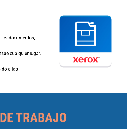
e los documentos,
sde cualquier lugar,
ido a las
 DE TRABAJO