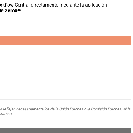
kflow Central directamente mediante la aplicación
 de Xerox®
.
o reflejan necesariamente los de la Unión Europea o la Comisión Europea. Ni la
mismas»