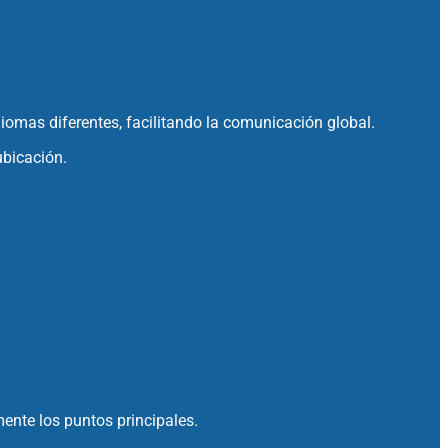
omas diferentes, facilitando la comunicación global.
ubicación.
ente los puntos principales.