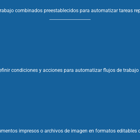
 trabajo combinados preestablecidos para automatizar tareas rep
efinir condiciones y acciones para automatizar flujos de trabajo
entos impresos o archivos de imagen en formatos editables de 