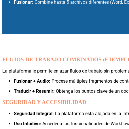
Fusionar:
Combine hasta 5 archivos diferentes (Word, Ex
FLUJOS DE TRABAJO COMBINADOS (EJEMPL
La plataforma le permite enlazar flujos de trabajo sin proble
Fusionar + Audio:
Procese múltiples fragmentos de conten
Traducir + Resumir:
Obtenga los puntos clave de un doc
SEGURIDAD Y ACCESIBILIDAD
Seguridad Integral:
La plataforma está alojada en la inf
Uso Intuitivo:
Acceder a las funcionalidades de Workflow 