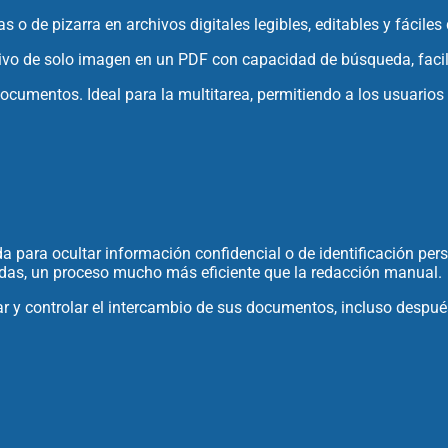
 o de pizarra en archivos digitales legibles, editables y fáciles
ivo de solo imagen en un PDF con capacidad de búsqueda, facili
documentos. Ideal para la multitarea, permitiendo a los usuarios
a para ocultar información confidencial o de identificación person
nidas, un proceso mucho más eficiente que la redacción manual.
r y controlar el intercambio de sus documentos, incluso despu