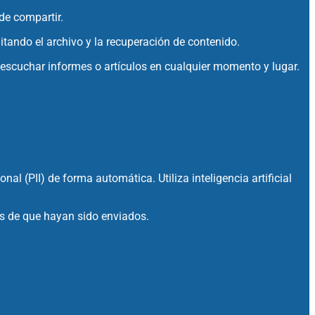
 de compartir.
tando el archivo y la recuperación de contenido.
 escuchar informes o artículos en cualquier momento y lugar.
al (PII) de forma automática. Utiliza inteligencia artificial
és de que hayan sido enviados.