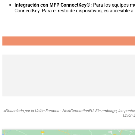
Integración con MFP ConnectKey®:
Para los equipos mu
ConnectKey. Para el resto de dispositivos, es accesible a
«Financiado por la Unión Europea - NextGenerationEU. Sin embargo, los puntos 
Unión 