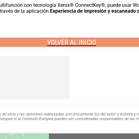
ltifunción con tecnología Xerox® ConnectKey®, puede usar Wor
 través de la aplicación
Experiencia de impresión y escaneado
VOLVER AL INICIO
de vista y las opiniones expresadas son únicamente los del autor o autores y n
Europea ni la Comisión Europea pueden ser consideradas responsables de las 