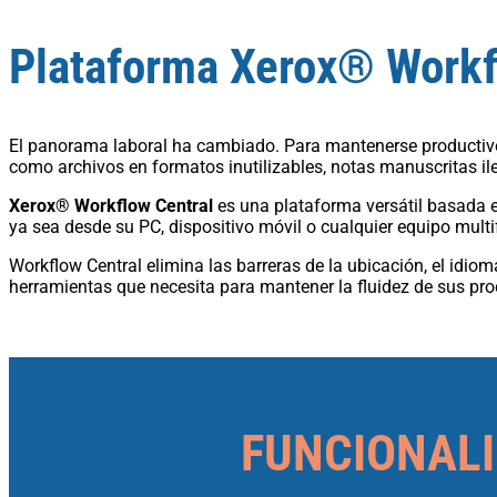
Plataforma Xerox® Workf
El panorama laboral ha cambiado. Para mantenerse productivo
como archivos en formatos inutilizables, notas manuscritas il
Xerox® Workflow Central
es una plataforma versátil basada e
ya sea desde su PC, dispositivo móvil o cualquier equipo mul
Workflow Central elimina las barreras de la ubicación, el idiom
herramientas que necesita para mantener la fluidez de sus pro
FUNCIONALI