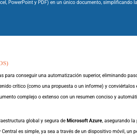
cel, PowerPoint y PDF) en un único documento, simplificando la
OS)
mas para conseguir una automatización superior, eliminando pas
ido crítico (como una propuesta o un informe) y conviértalos en
umento complejo o extenso con un resumen conciso y automátic
raestructura global y segura de
Microsoft Azure
, asegurando la
Central es simple, ya sea a través de un dispositivo móvil, un 