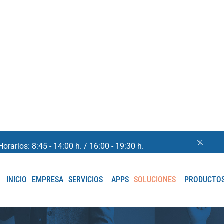
Horarios: 8:45 - 14:00 h. / 16:00 - 19:30 h.
INICIO
EMPRESA
SERVICIOS
APPS
SOLUCIONES
PRODUCTO