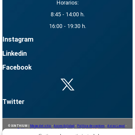
Horarios:
8:45 - 14:00 h.
16:00 - 19:30 h.
Instagram
Linkedin
Facebook
Twitter
©
XINTHIUM
|
Mapa del sitio
-
Accesibilidad
-
Política de cookies
-
Aviso Legal
-
Política de Protección de datos
| Diseño web:
Agro21 Comunicación