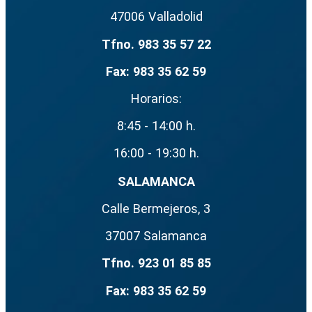
47006 Valladolid
Haz clic para aceptar cookies de marketing y permitir este contenido
Tfno. 983 35 57 22
Fax: 983 35 62 59
Horarios:
8:45 - 14:00 h.
16:00 - 19:30 h.
SALAMANCA
Calle Bermejeros, 3
37007 Salamanca
Tfno. 923 01 85 85
Fax: 983 35 62 59