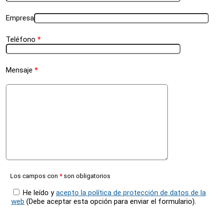
Empresa
Teléfono
*
Mensaje
*
Deja
este
campo
vacío
Los campos con
*
son obligatorios
He leído y
acepto la política de protección de datos de la
web
(Debe aceptar esta opción para enviar el formulario).