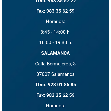
Tfno. 983 35 57 22
Fax: 983 35 62 59
Horarios:
8:45 - 14:00 h.
16:00 - 19:30 h.
SALAMANCA
Calle Bermejeros, 3
37007 Salamanca
Tfno. 923 01 85 85
Fax: 983 35 62 59
Horarios: