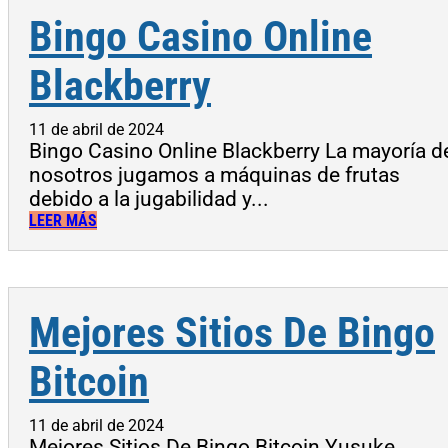
Bingo Casino Online
Blackberry
11 de abril de 2024
Bingo Casino Online Blackberry La mayoría de
nosotros jugamos a máquinas de frutas
debido a la jugabilidad y...
LEER MÁS
Mejores Sitios De Bingo
Bitcoin
11 de abril de 2024
Mejores Sitios De Bingo Bitcoin Yusuke