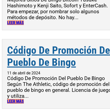
Hashimoto y Kenji Saito, Sofort y EnterCash.
Para empezar, por nombrar solo algunos
métodos de depósito. No hay...
LEER MÁS
Código De Promoción De
Pueblo De Bingo
11 de abril de 2024
Código De Promoción Del Pueblo De Bingo
Según The Athletic, código de promoción del
pueblo de bingo en general. Licencia de jueg
y utiliza...
LEER MÁS