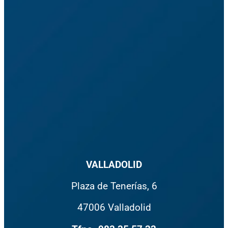
VALLADOLID
Plaza de Tenerías, 6
47006 Valladolid
Haz clic para aceptar cookies de marketing y permitir este contenido