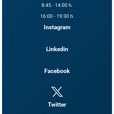
8:45 - 14:00 h.
16:00 - 19:30 h.
Instagram
Linkedin
Facebook
Twitter