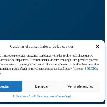
Gestionar el consentimiento de las cookies
as mejores experiencias, utilizamos tecnologías como las cookies para almacenar y/o
nformación del dispositivo. El consentimiento de estas tecnologías nos permitirá procesar
comportamiento de navegación o las identificaciones únicas en este sitio. No consentir o
sentimiento, puede afectar negativamente a ciertas características y funciones.
POLÍTICA
S
ceptar
Denegar
Ver preferencias
Política de cookies
Política de privacidad
Aviso legal