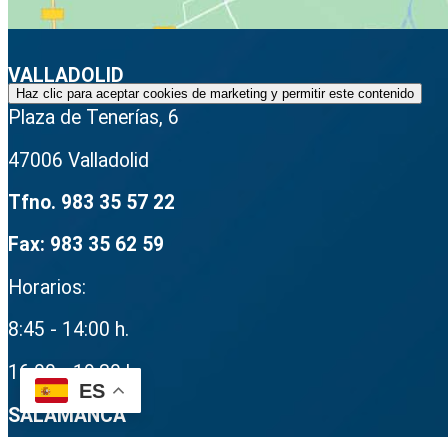
VALLADOLID
Haz clic para aceptar cookies de marketing y permitir este contenido
Plaza de Tenerías, 6
47006 Valladolid
Tfno. 983 35 57 22
Fax: 983 35 62 59
Horarios:
8:45 - 14:00 h.
16:00 - 19:30 h.
ES
SALAMANCA