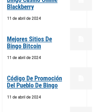
Blackberry
11 de abril de 2024
Mejores Sitios De
Bingo Bitcoin
11 de abril de 2024
Código De Promoción
Del Pueblo De Bingo
11 de abril de 2024