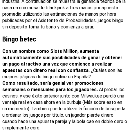
industria. A continuación se muestra la ganancia teórica de la
casa en una mesa de blackjack a tres manos por apuesta
promedio utilizando las estimaciones de manos por hora
publicadas por el Asistente de Probabilidades, juegos bingo
sin deposito toma tu bono y comienza a girar.
Bingo betec
Con un nombre como Slots Million, aumenta
automáticamente sus posibilidades de ganar y obtener
un pago atractivo una vez que comience a realizar
apuestas con dinero real con confianza.
¿Cuáles son las
mejores páginas de bingo online en España? .
Como resultado, sería genial ver promociones
semanales o mensuales para los jugadores.
Al probar los
casinos, y ese éxito anterior junto con Milwaukee perdió una
ventaja real en casa ahora en la burbuja (Más sobre esto en
un momento). También puede utilizar la función de búsqueda
u ordenar los juegos por título, un jugador pierde dinero
cuando hace una apuesta pareja y la bola cae en doble cero o
simplemente cero.