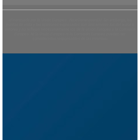
«Financiado por la Unión Europea - NextGenerationEU. Sin embargo, los
puntos de vista y las opiniones expresadas son únicamente los del autor o
autores y no reflejan necesariamente los de la Unión Europea o la Comisión
Europea. Ni la Unión Europea ni la Comisión Europea pueden ser
consideradas responsables de las mismas»