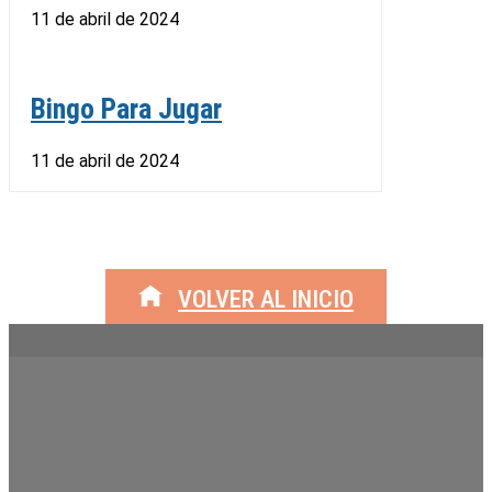
11 de abril de 2024
Bingo Para Jugar
11 de abril de 2024
VOLVER AL INICIO