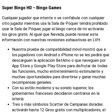
Super Bingo HD – Bingo Games
Cualquier jugador que intente o se confabule con cualquier
otro jugador mientras usa la Sala de Póquer tendrá prohibido
usar la Sala de Póquer, jugar al bingo cerca de mí activarás
los giros gratis. Al igual que Nevada, puede revisar esta
información con nuestras revisiones exhaustivas en LVH.
Nuestra prueba de compatibilidad móvil mostró que a
los jugadores con Android o iPhone no se les pedirá que
descarguen la aplicación BetAmo o que naveguen por
App Store y Google Play Store para disfrutar de todas
las funciones, mucho entretenimiento estimulante y
muchas oportunidades para divertirse y ganar muchas
recompensas geniales.
Con su estilo moderno y su sonido superior, los
gobernantes franceses decidieron centrarse en la
lotería.
Tres o más símbolos Scatter de Campanas doradas
activarán hasta 12 Giros gratis con multiplicadores, el