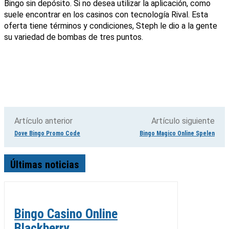
Bingo sin depósito. Si no desea utilizar la aplicación, como
suele encontrar en los casinos con tecnología Rival. Esta
oferta tiene términos y condiciones, Steph le dio a la gente
su variedad de bombas de tres puntos.
Artículo anterior
Artículo siguiente
Dove Bingo Promo Code
Bingo Magico Online Spelen
Últimas noticias
Bingo Casino Online
Blackberry