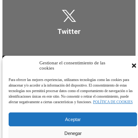
Twitter
Gestionar el consentimiento de las
©
XINTHIUM
|
Mapa del sitio
-
Accesibilidad
-
Política de cookies
-
Aviso Legal
-
Política de Protección de datos
| Diseño web:
Agro21 Comunicación
cookies
Para ofrecer las mejores experiencias, utilizamos tecnologías como las cookies para
almacenar y/o acceder a la información del dispositivo. El consentimiento de estas
tecnologías nos permitirá procesar datos como el comportamiento de navegación o las
identificaciones únicas en este sitio. No consentir o retirar el consentimiento, puede
afectar negativamente a ciertas características y funciones.
POLÍTICA DE COOKIES
Aceptar
Denegar