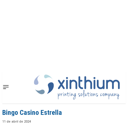
Bingo Casino Estrella
11 de abril de 2024