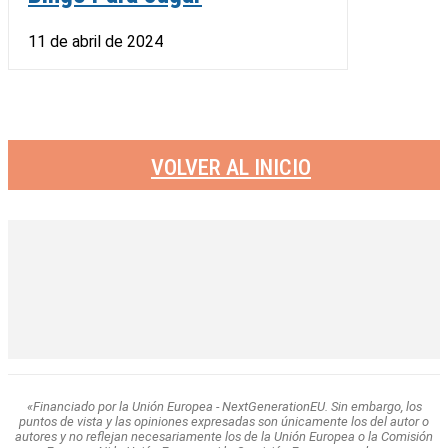
11 de abril de 2024
VOLVER AL INICIO
«Financiado por la Unión Europea - NextGenerationEU. Sin embargo, los
puntos de vista y las opiniones expresadas son únicamente los del autor o
autores y no reflejan necesariamente los de la Unión Europea o la Comisión