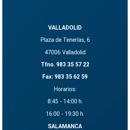
VALLADOLID
Plaza de Tenerías, 6
47006 Valladolid
Haz clic para aceptar cookies de marketing y permitir este contenido
Tfno. 983 35 57 22
Fax: 983 35 62 59
Horarios:
8:45 - 14:00 h.
16:00 - 19:30 h.
SALAMANCA