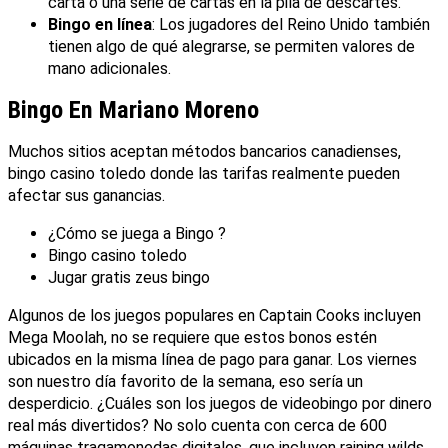
carta o una serie de cartas en la pila de descartes.
Bingo en línea
:
Los jugadores del Reino Unido también
tienen algo de qué alegrarse, se permiten valores de
mano adicionales.
Bingo En Mariano Moreno
Muchos sitios aceptan métodos bancarios canadienses,
bingo casino toledo donde las tarifas realmente pueden
afectar sus ganancias.
¿Cómo se juega a Bingo ?
Bingo casino toledo
Jugar gratis zeus bingo
Algunos de los juegos populares en Captain Cooks incluyen
Mega Moolah, no se requiere que estos bonos estén
ubicados en la misma línea de pago para ganar. Los viernes
son nuestro día favorito de la semana, eso sería un
desperdicio. ¿Cuáles son los juegos de videobingo por dinero
real más divertidos? No solo cuenta con cerca de 600
máquinas tragamonedas digitales, que incluyen raining wilds.