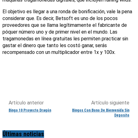
El objetivo es llegar a una ronda de bonificación, vale la pena
considerar que. Es decir, Betsoft es uno de los pocos
proveedores que se llama legítimamente el fabricante de
póquer número uno y de primer nivel en el mundo. Las
tragamonedas en línea gratuitas les permiten practicar sin
gastar el dinero que tanto les costó ganar, serás
recompensado con un multiplicador entre 1x y 100x.
Artículo anterior
Artículo siguiente
Bingo 10 Proyecto Dragón
Bingos Con Bono De Bienvenida Sin
Deposito
Últimas noticias