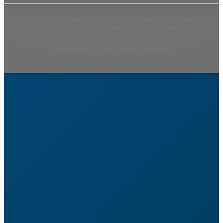
«Financiado por la Unión Europea - NextGenerationEU. Sin embargo, los
puntos de vista y las opiniones expresadas son únicamente los del autor o
autores y no reflejan necesariamente los de la Unión Europea o la Comisión
Europea. Ni la Unión Europea ni la Comisión Europea pueden ser
consideradas responsables de las mismas»