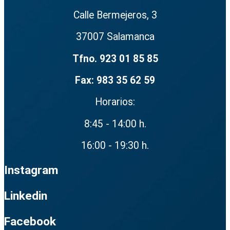
Calle Bermejeros, 3
37007 Salamanca
Tfno. 923 01 85 85
Fax: 983 35 62 59
Horarios:
8:45 - 14:00 h.
16:00 - 19:30 h.
Instagram
Linkedin
Facebook