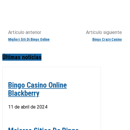
Artículo anterior
Artículo siguiente
Migliori Siti Di Bingo Online
Bingo Crazy Casino
Últimas noticias
Bingo Casino Online
Blackberry
11 de abril de 2024