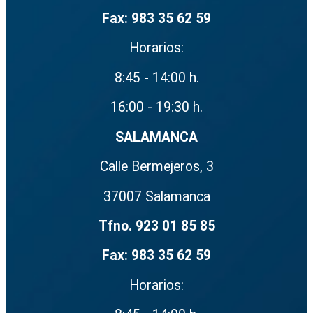
Fax: 983 35 62 59
Horarios:
8:45 - 14:00 h.
16:00 - 19:30 h.
SALAMANCA
Calle Bermejeros, 3
37007 Salamanca
Tfno. 923 01 85 85
Fax: 983 35 62 59
Horarios: