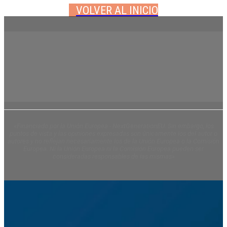
VOLVER AL INICIO
«Financiado por la Unión Europea - NextGenerationEU. Sin embargo, los
puntos de vista y las opiniones expresadas son únicamente los del autor o
autores y no reflejan necesariamente los de la Unión Europea o la Comisión
Europea. Ni la Unión Europea ni la Comisión Europea pueden ser
consideradas responsables de las mismas»