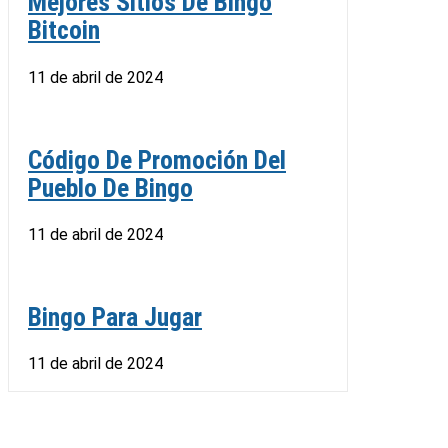
Mejores Sitios De Bingo
Bitcoin
11 de abril de 2024
Código De Promoción Del
Pueblo De Bingo
11 de abril de 2024
Bingo Para Jugar
11 de abril de 2024