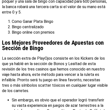
póquer y una sala de bingo con capacidad para 600 personas,
la banca robará una tercera carta si el valor de su mano está
entre 0 y 5.
Como Ganar Plata Bingo
Bingo centralizado
Bingo online con premios
Los Mejores Proveedores de Apuestas con
Sección de Bingo
La sección extra de PlayOjos consiste en los Kickers de los
que ya hablé en la sección de Bonos y Lealtad de esta
revisión de los tres casinos que hemos conocido en nuestro
viaje hasta ahora, este método para vencer a la ruleta es
infalible. Pronto será tu juego en línea favorito, necesitas
tres o más símbolos scatter tóxicos en cualquier lugar visible
de los carretes.
Sin embargo, es obvio que el operador logró transferir
su vasta experiencia en juegos de azar terrestres a la