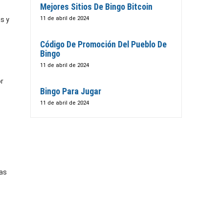
Mejores Sitios De Bingo Bitcoin
11 de abril de 2024
as y
Código De Promoción Del Pueblo De
Bingo
11 de abril de 2024
or
Bingo Para Jugar
11 de abril de 2024
las