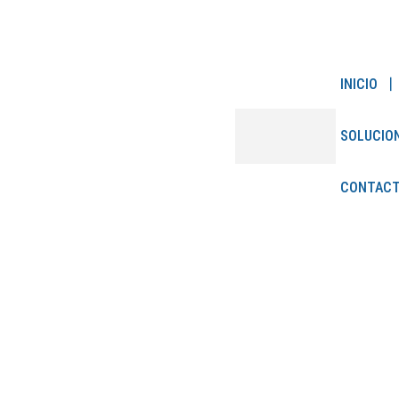
Plaza de Tenerías, 6 - 47006 Va
- Horarios: 8:45 - 14:00 h. / 16:
INICIO
SOLUCIO
CONTAC
¡Compartir!