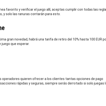
ea favorito y verificar el juego allí, aceptas cumplir con todas las regl
, y solo las ranuras contarán para esto.
ne
xima gran novedad, habrá una tarifa de retiro del 10% hasta 100 EUR p
 juego que esperar.
s operadores quieren ofrecer a los clientes tantas opciones de pago
nsacciones rápidas y seguras, siempre serás derrotado si solo juegas 