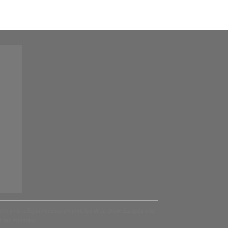
res y no reflejan necesariamente los de la Unión Europea o la
de las mismas»