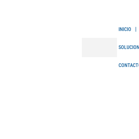
Plaza de Tenerías, 6 - 47006 V
- Horarios: 8:45 - 14:00 h. / 16:
INICIO
SOLUCIO
CONTACT
¡Compartir!