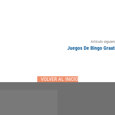
Artículo siguie
Juegos De Bingo Graat
VOLVER AL INICIO