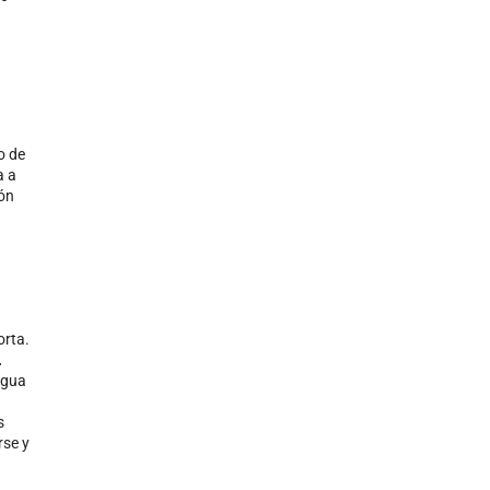
o de
a a
ión
orta.
.
agua
s
rse y