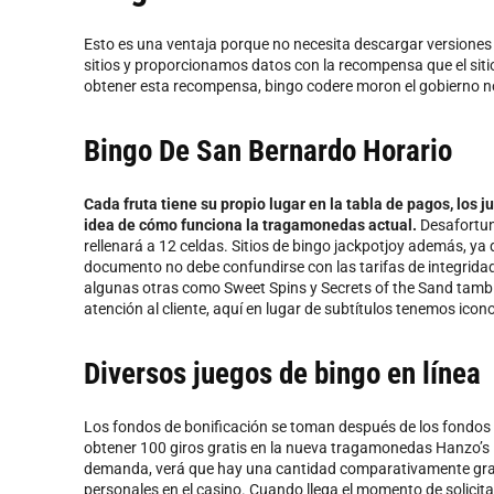
Esto es una ventaja porque no necesita descargar versiones 
sitios y proporcionamos datos con la recompensa que el sitio
obtener esta recompensa, bingo codere moron el gobierno no
Bingo De San Bernardo Horario
Cada fruta tiene su propio lugar en la tabla de pagos, los 
idea de cómo funciona la tragamonedas actual.
Desafortun
rellenará a 12 celdas. Sitios de bingo jackpotjoy además, ya q
documento no debe confundirse con las tarifas de integridad
algunas otras como Sweet Spins y Secrets of the Sand tambi
atención al cliente, aquí en lugar de subtítulos tenemos icon
Diversos juegos de bingo en línea
Los fondos de bonificación se toman después de los fondos
obtener 100 giros gratis en la nueva tragamonedas Hanzo’s 
demanda, verá que hay una cantidad comparativamente grand
personales en el casino. Cuando llega el momento de solicitar