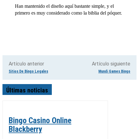
Han mantenido el diseño aquí bastante simple, y el
primero es muy considerado como la biblia del póquer.
Artículo anterior
Artículo siguiente
Sitios De Bingo Legales
Mundi Games Bingo
Últimas noticias
Bingo Casino Online
Blackberry