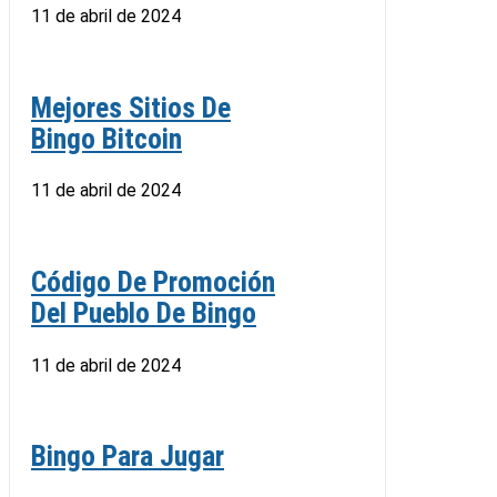
11 de abril de 2024
Mejores Sitios De
Bingo Bitcoin
11 de abril de 2024
Código De Promoción
Del Pueblo De Bingo
11 de abril de 2024
Bingo Para Jugar