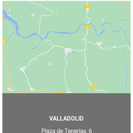
VALLADOLID
Plaza de Tenerías, 6