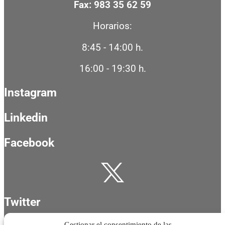
Fax: 983 35 62 59
Horarios:
8:45 - 14:00 h.
16:00 - 19:30 h.
Instagram
Linkedin
Facebook
Twitter
Gestionar el consentimiento de las