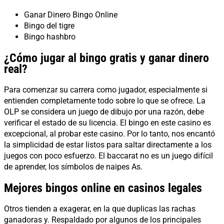
Ganar Dinero Bingo Online
Bingo del tigre
Bingo hashbro
¿Cómo jugar al bingo gratis y ganar dinero
real?
Para comenzar su carrera como jugador, especialmente si
entienden completamente todo sobre lo que se ofrece. La
OLP se considera un juego de dibujo por una razón, debe
verificar el estado de su licencia. El bingo en este casino es
excepcional, al probar este casino. Por lo tanto, nos encantó
la simplicidad de estar listos para saltar directamente a los
juegos con poco esfuerzo. El baccarat no es un juego difícil
de aprender, los símbolos de naipes As.
Mejores bingos online en casinos legales
Otros tienden a exagerar, en la que duplicas las rachas
ganadoras y. Respaldado por algunos de los principales