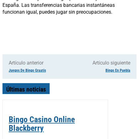
España. Las transferencias bancarias instantáneas
funcionan igual, puedes jugar sin preocupaciones.
Artículo anterior
Artículo siguiente
Juegos De Bingo Graatis
Bingo En Puebla
Últimas noticias
Bingo Casino Online
Blackberry