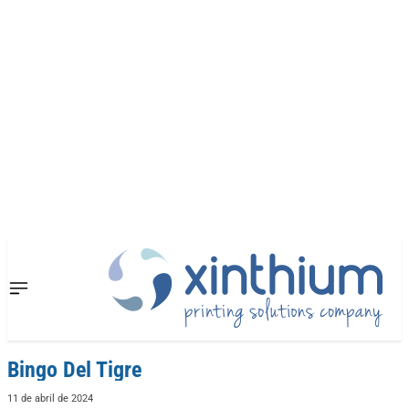
Bingo Del Tigre
11 de abril de 2024