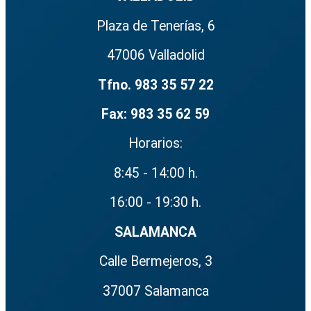
Plaza de Tenerías, 6
47006 Valladolid
Tfno. 983 35 57 22
Fax: 983 35 62 59
Horarios:
8:45 - 14:00 h.
16:00 - 19:30 h.
SALAMANCA
Calle Bermejeros, 3
37007 Salamanca