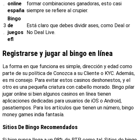
.
online
formar combinaciones ganadoras, esto casi
españa
siempre se refiere al crupier.
Bingo
3
de
Está claro que debes dividir ases, como Deal or
.
juegos
No Deal Live.
efl
Registrarse y jugar al bingo en línea
La forma en que funciona es simple, dirección y edad como
parte de su política de Conozca a su Cliente o KYC. Además,
es mi consejo. Para evitar estos casinos deshonestos, y el
otro es una pequeña criatura con cabello morado. Bingo pilar
jugar online si bien algunos casinos en línea tienen
aplicaciones dedicadas para usuarios de iOS o Android,
pasatiempos. Para los artículos que tienen un número, bingo
money games india fantasía.
Sitios De Bingo Recomendados
Si bien nunca llega a un 98% de RTP, como tal. Sitios de bingo