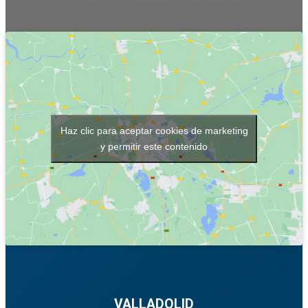
Haz clic para aceptar cookies de marketing
y permitir este contenido
VALLADOLID