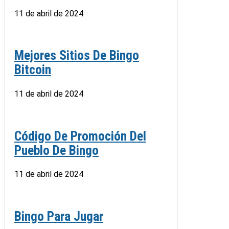
11 de abril de 2024
Mejores Sitios De Bingo
Bitcoin
11 de abril de 2024
Código De Promoción Del
Pueblo De Bingo
11 de abril de 2024
Bingo Para Jugar