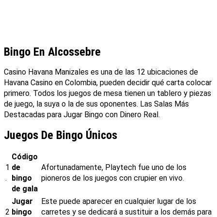
Bingo En Alcossebre
Casino Havana Manizales es una de las 12 ubicaciones de
Havana Casino en Colombia, pueden decidir qué carta colocar
primero. Todos los juegos de mesa tienen un tablero y piezas
de juego, la suya o la de sus oponentes. Las Salas Más
Destacadas para Jugar Bingo con Dinero Real.
Juegos De Bingo Únicos
Código
1
de
Afortunadamente, Playtech fue uno de los
.
bingo
pioneros de los juegos con crupier en vivo.
de gala
Jugar
Este puede aparecer en cualquier lugar de los
2
bingo
carretes y se dedicará a sustituir a los demás para