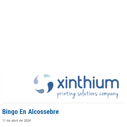
Bingo En Alcossebre
11 de abril de 2024