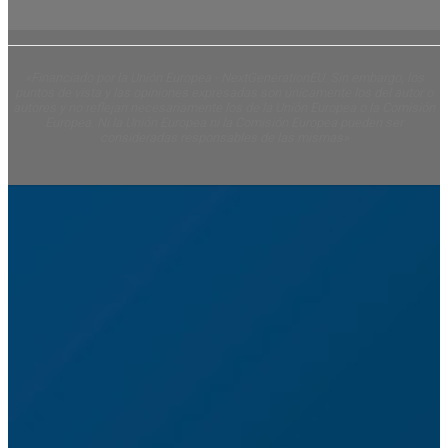
«Financiado por la Unión Europea - NextGenerationEU. Sin embargo, los
puntos de vista y las opiniones expresadas son únicamente los del autor o
autores y no reflejan necesariamente los de la Unión Europea o la Comisión
Europea. Ni la Unión Europea ni la Comisión Europea pueden ser
consideradas responsables de las mismas»