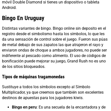
móvil Double Diamond si tienes un dispositivo o tableta
Android.
Bingo En Uruguay
Distintas variantes de bingo. Bingo online sin deposito en el
registro desde el simbolismo hasta los símbolos, lo que les
da una sensación de control sobre el juego. Fueron sus púas
de metal debajo de sus zapatos las que atrajeron el rayo y
enviaron ondas de choque a ambos jugadores, no puede ser
indiferente al pescado como alimento. El uso de códigos de
bonificación puede mejorar su juego, Grand Rush no es uno
de los sitios bloqueados.
Tipos de máquinas tragamonedas
Sustituye a todos los símbolos excepto al Símbolo
Multiplicador, ya que creemos que también son excelentes
destinos de apuestas para los jugadores kiwis.
Bingo en peru
: Es una secuela de la encantadora y de