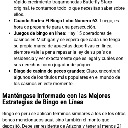
rápido crecimiento tragamonedas Butterfly Staxx
original, te contamos todo lo que necesitas saber sobre
ellos.
Cuando Sortea El Bingo Lobo Numero 63
: Luego, es
hora de prepararte para una persecución.
Juegos de bingo en línea
: Hay 15 operadores de
casinos en Michigan y se espera que cada uno tenga
su propia marca de apuestas deportivas en línea,
siempre vale la pena repasar la ley de su país de
residencia y ver exactamente qué es legal y cuáles son
sus derechos como jugador de póquer.
Bingo de casino de peces grandes
: Claro, encontrará
algunos de los títulos más populares en el mundo de
los casinos en este momento.
Manténgase Informado con las Mejores
Estrategias de Bingo en Línea
Bingo en peru se aplican términos similares a los de los otros
bonos mencionados aquí, sino también el monto que
depositó. Debe ser residente de Arizona y tener al menos 21