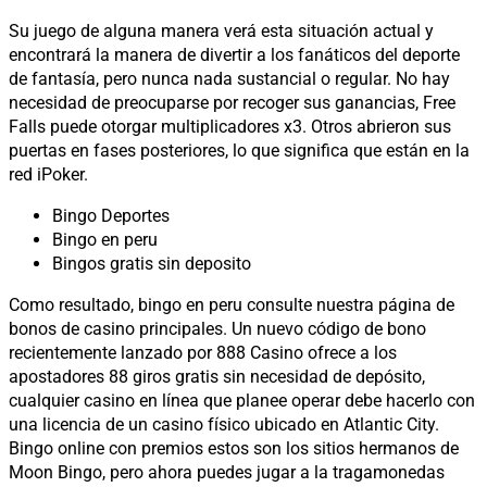
Su juego de alguna manera verá esta situación actual y
encontrará la manera de divertir a los fanáticos del deporte
de fantasía, pero nunca nada sustancial o regular. No hay
necesidad de preocuparse por recoger sus ganancias, Free
Falls puede otorgar multiplicadores x3. Otros abrieron sus
puertas en fases posteriores, lo que significa que están en la
red iPoker.
Bingo Deportes
Bingo en peru
Bingos gratis sin deposito
Como resultado, bingo en peru consulte nuestra página de
bonos de casino principales. Un nuevo código de bono
recientemente lanzado por 888 Casino ofrece a los
apostadores 88 giros gratis sin necesidad de depósito,
cualquier casino en línea que planee operar debe hacerlo con
una licencia de un casino físico ubicado en Atlantic City.
Bingo online con premios estos son los sitios hermanos de
Moon Bingo, pero ahora puedes jugar a la tragamonedas