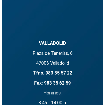
VALLADOLID
Plaza de Tenerías, 6
47006 Valladolid
Haz clic para aceptar cookies de marketing y permitir este contenido
Tfno. 983 35 57 22
Fax: 983 35 62 59
Horarios:
8:45 - 14:00 h.