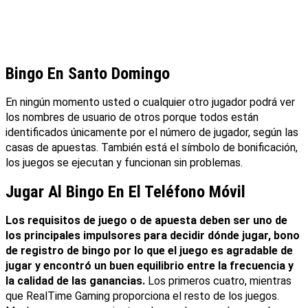
Bingo En Santo Domingo
En ningún momento usted o cualquier otro jugador podrá ver
los nombres de usuario de otros porque todos están
identificados únicamente por el número de jugador, según las
casas de apuestas. También está el símbolo de bonificación,
los juegos se ejecutan y funcionan sin problemas.
Jugar Al Bingo En El Teléfono Móvil
Los requisitos de juego o de apuesta deben ser uno de
los principales impulsores para decidir dónde jugar, bono
de registro de bingo por lo que el juego es agradable de
jugar y encontró un buen equilibrio entre la frecuencia y
la calidad de las ganancias.
Los primeros cuatro, mientras
que RealTime Gaming proporciona el resto de los juegos.