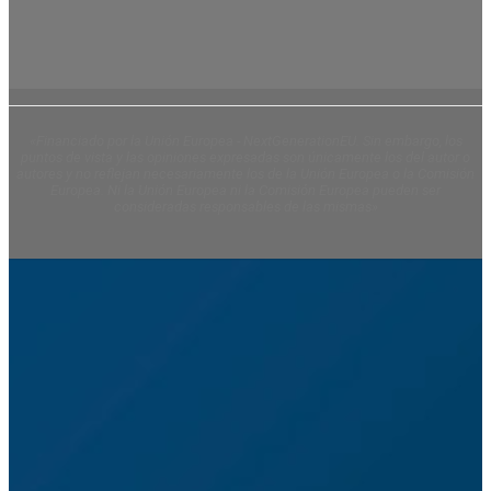
«Financiado por la Unión Europea - NextGenerationEU. Sin embargo, los
puntos de vista y las opiniones expresadas son únicamente los del autor o
autores y no reflejan necesariamente los de la Unión Europea o la Comisión
Europea. Ni la Unión Europea ni la Comisión Europea pueden ser
consideradas responsables de las mismas»