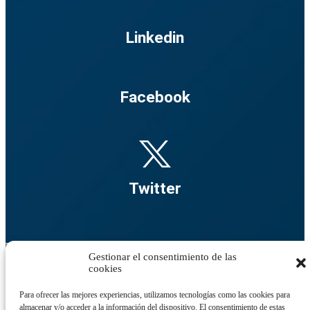
Linkedin
Facebook
Twitter
Gestionar el consentimiento de las
©
XINTHIUM
|
Mapa del sitio
-
Accesibilidad
-
Política de cookies
-
Aviso Legal
-
cookies
Política de Protección de datos
| Diseño web:
Agro21 Comunicación
Para ofrecer las mejores experiencias, utilizamos tecnologías como las cookies para
almacenar y/o acceder a la información del dispositivo. El consentimiento de estas