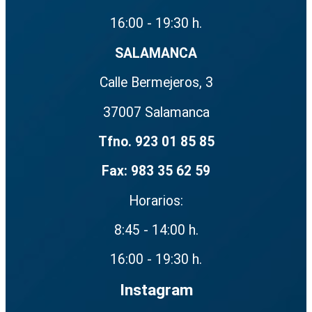
16:00 - 19:30 h.
SALAMANCA
Calle Bermejeros, 3
37007 Salamanca
Tfno. 923 01 85 85
Fax: 983 35 62 59
Horarios:
8:45 - 14:00 h.
16:00 - 19:30 h.
Instagram