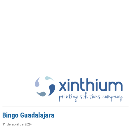
Bingo Guadalajara
11 de abril de 2024