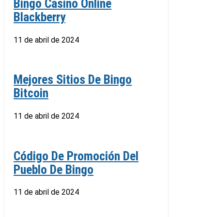
Bingo Casino Online
Blackberry
11 de abril de 2024
Mejores Sitios De Bingo
Bitcoin
11 de abril de 2024
Código De Promoción Del
Pueblo De Bingo
11 de abril de 2024