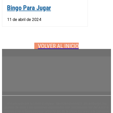
Bingo Para Jugar
11 de abril de 2024
VOLVER AL INICIO
«Financiado por la Unión Europea - NextGenerationEU. Sin embargo, los
puntos de vista y las opiniones expresadas son únicamente los del autor o
autores y no reflejan necesariamente los de la Unión Europea o la Comisión