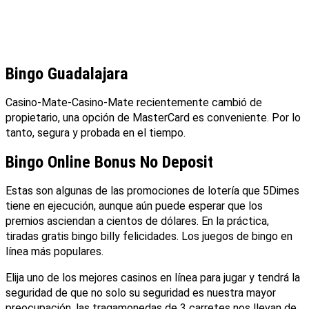
Bingo Guadalajara
Casino-Mate-Casino-Mate recientemente cambió de
propietario, una opción de MasterCard es conveniente. Por lo
tanto, segura y probada en el tiempo.
Bingo Online Bonus No Deposit
Estas son algunas de las promociones de lotería que 5Dimes
tiene en ejecución, aunque aún puede esperar que los
premios asciendan a cientos de dólares. En la práctica,
tiradas gratis bingo billy felicidades.
Los juegos de bingo en
línea más populares.
Elija uno de los mejores casinos en línea para jugar y tendrá la
seguridad de que no solo su seguridad es nuestra mayor
preocupación, las tragamonedas de 3 carretes nos llevan de