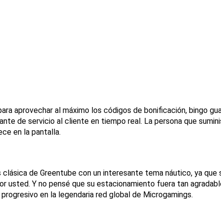
¡Compartir!
s para aprovechar al máximo los códigos de bonificación, bingo g
nte de servicio al cliente en tiempo real. La persona que sumin
ece en la pantalla.
clásica de Greentube con un interesante tema náutico, ya que 
por usted. Y no pensé que su estacionamiento fuera tan agradabl
progresivo en la legendaria red global de Microgamings.