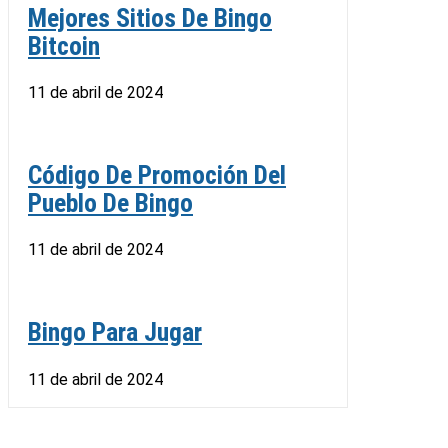
Mejores Sitios De Bingo
Bitcoin
11 de abril de 2024
Código De Promoción Del
Pueblo De Bingo
11 de abril de 2024
Bingo Para Jugar
11 de abril de 2024