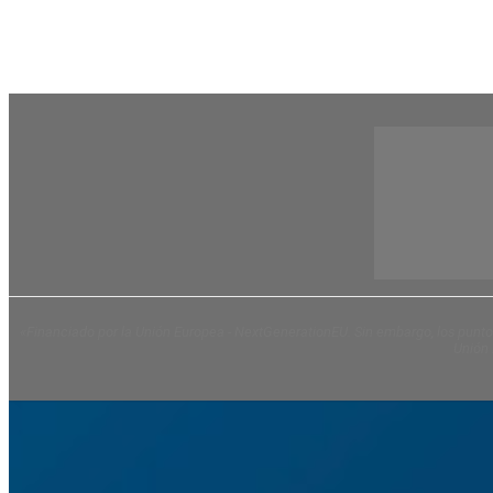
«Financiado por la Unión Europea - NextGenerationEU. Sin embargo, los puntos
Unión 