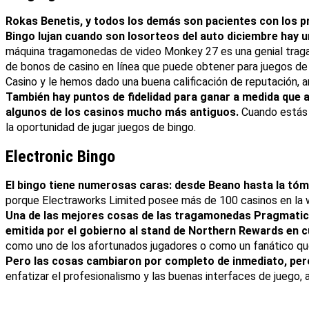
Rokas Benetis, y todos los demás son pacientes con los p
Bingo lujan cuando son losorteos del auto diciembre hay un
máquina tragamonedas de video Monkey 27 es una genial tragam
de bonos de casino en línea que puede obtener para juegos de 
Casino y le hemos dado una buena calificación de reputación, 
También hay puntos de fidelidad para ganar a medida que 
algunos de los casinos mucho más antiguos.
Cuando estás 
la oportunidad de jugar juegos de bingo.
Electronic Bingo
El bingo tiene numerosas caras: desde Beano hasta la tóm
porque Electraworks Limited posee más de 100 casinos en la 
Una de las mejores cosas de las tragamonedas Pragmatic P
emitida por el gobierno al stand de Northern Rewards en 
como uno de los afortunados jugadores o como un fanático que 
Pero las cosas cambiaron por completo de inmediato, pe
enfatizar el profesionalismo y las buenas interfaces de juego, 