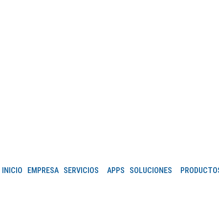
Horarios: 8:45 - 14:00 h. / 16:00 - 19:30 h.
INICIO
EMPRESA
SERVICIOS
APPS
SOLUCIONES
PRODUCTO