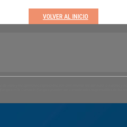
VOLVER AL INICIO
 de vista y las opiniones expresadas son únicamente los del autor o autores y no
Europea ni la Comisión Europea pueden ser consideradas responsables de las 