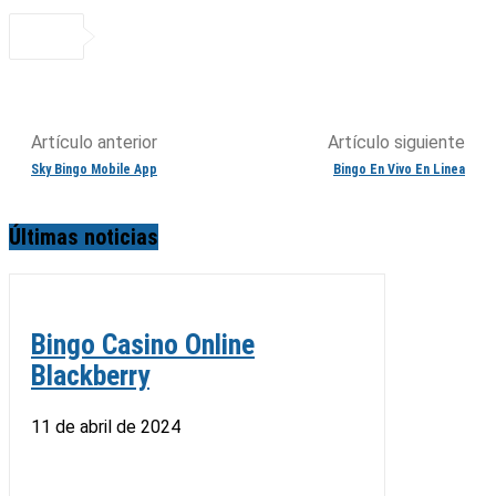
Artículo anterior
Artículo siguiente
Sky Bingo Mobile App
Bingo En Vivo En Linea
Últimas noticias
Bingo Casino Online
Blackberry
11 de abril de 2024