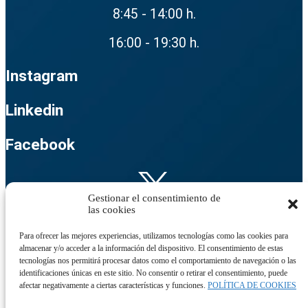
8:45 - 14:00 h.
16:00 - 19:30 h.
Instagram
Linkedin
Facebook
Gestionar el consentimiento de
las cookies
Twitter
Para ofrecer las mejores experiencias, utilizamos tecnologías como las cookies para
almacenar y/o acceder a la información del dispositivo. El consentimiento de estas
tecnologías nos permitirá procesar datos como el comportamiento de navegación o las
identificaciones únicas en este sitio. No consentir o retirar el consentimiento, puede
©
XINTHIUM
|
Mapa del sitio
-
Accesibilidad
-
Política de cookies
-
Aviso Legal
-
afectar negativamente a ciertas características y funciones.
POLÍTICA DE COOKIES
Política de Protección de datos
| Diseño web:
Agro21 Comunicación