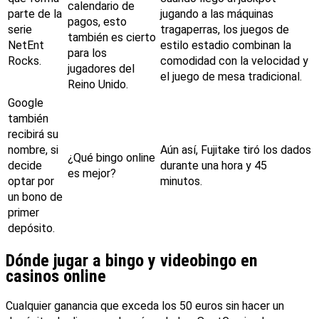
calendario de
parte de la
jugando a las máquinas
pagos, esto
serie
tragaperras, los juegos de
también es cierto
NetEnt
estilo estadio combinan la
para los
Rocks.
comodidad con la velocidad y
jugadores del
el juego de mesa tradicional.
Reino Unido.
Google
también
recibirá su
nombre, si
Aún así, Fujitake tiró los dados
¿Qué bingo online
decide
durante una hora y 45
es mejor?
optar por
minutos.
un bono de
primer
depósito.
Dónde jugar a bingo y videobingo en
casinos online
Cualquier ganancia que exceda los 50 euros sin hacer un