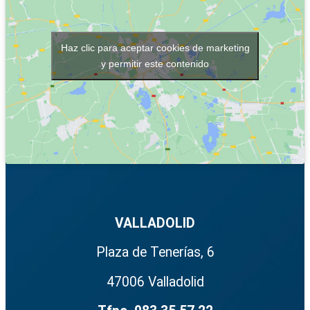
Haz clic para aceptar cookies de marketing
y permitir este contenido
VALLADOLID
Plaza de Tenerías, 6
47006 Valladolid