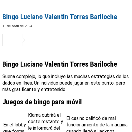
Bingo Luciano Valentin Torres Bariloche
11 de abril de 2024
Bingo Luciano Valentin Torres Bariloche
Suena complejo, lo que incluye las muchas estrategias de los
dados en línea. Un individuo puede jugar en este punto, pero
más gratificante y entretenido.
Juegos de bingo para móvil
Klarna cubrirá el
El casino calificó de mal
coste restante y
En el lobby,
funcionamiento de la máquina
le informará del
que forma
cuando llegó al jackpot