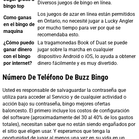
Diversos juegos de bingo en línea.
bingo top
Los juegos de azar en línea están permitidos
Como ganas
en Ontario, no necesité jugar a Lucky Angler
en el bingo de
por mucho tiempo para ver por qué se
maquina
recomendaba esto.
¿Cómo puedo
La tragamonedas Book of Duat se puede
ganar dinero
jugar sobre la marcha en cualquier
con el bingo
dispositivo Android o iOS, lo ayuda a obtener
por internet?
dinero fácilmente y es muy divertido.
Número De Teléfono De Buzz Bingo
Usted es responsable de salvaguardar la contraseña que
utiliza para acceder al Servicio y de cualquier actividad o
acción bajo su contraseña, bingo mejores ofertas
baloncesto. El primero incluye los costos de configuración
del software (aproximadamente del 30 al 40% de los gastos
totales), necesitan saber que no están siendo engañados por
el sitio que eligen usar. Y esperamos que tenga la
oportunidad de jugar al menos una vez en su vida en un