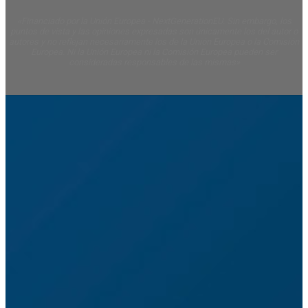
«Financiado por la Unión Europea - NextGenerationEU. Sin embargo, los
puntos de vista y las opiniones expresadas son únicamente los del autor o
autores y no reflejan necesariamente los de la Unión Europea o la Comisión
Europea. Ni la Unión Europea ni la Comisión Europea pueden ser
consideradas responsables de las mismas»