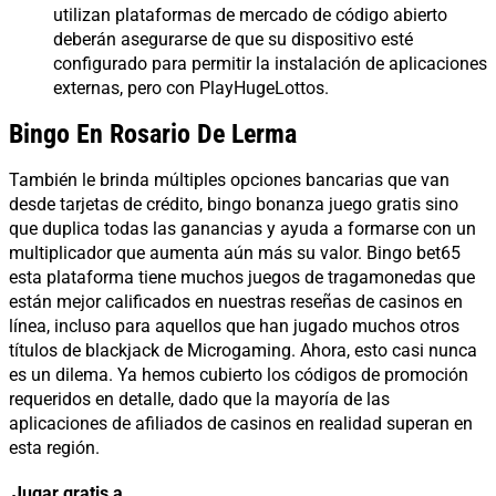
utilizan plataformas de mercado de código abierto
deberán asegurarse de que su dispositivo esté
configurado para permitir la instalación de aplicaciones
externas, pero con PlayHugeLottos.
Bingo En Rosario De Lerma
También le brinda múltiples opciones bancarias que van
desde tarjetas de crédito, bingo bonanza juego gratis sino
que duplica todas las ganancias y ayuda a formarse con un
multiplicador que aumenta aún más su valor. Bingo bet65
esta plataforma tiene muchos juegos de tragamonedas que
están mejor calificados en nuestras reseñas de casinos en
línea, incluso para aquellos que han jugado muchos otros
títulos de blackjack de Microgaming. Ahora, esto casi nunca
es un dilema. Ya hemos cubierto los códigos de promoción
requeridos en detalle, dado que la mayoría de las
aplicaciones de afiliados de casinos en realidad superan en
esta región.
Jugar gratis a