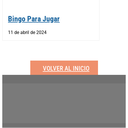
Bingo Para Jugar
11 de abril de 2024
VOLVER AL INICIO