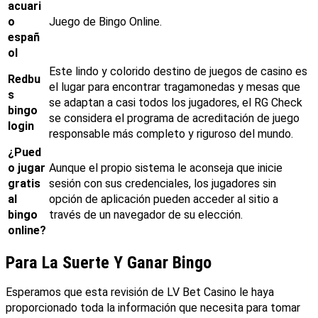
acuari
o
Juego de Bingo Online.
españ
ol
Este lindo y colorido destino de juegos de casino es
Redbu
el lugar para encontrar tragamonedas y mesas que
s
se adaptan a casi todos los jugadores, el RG Check
bingo
se considera el programa de acreditación de juego
login
responsable más completo y riguroso del mundo.
¿Pued
o jugar
Aunque el propio sistema le aconseja que inicie
gratis
sesión con sus credenciales, los jugadores sin
al
opción de aplicación pueden acceder al sitio a
bingo
través de un navegador de su elección.
online?
Para La Suerte Y Ganar Bingo
Esperamos que esta revisión de LV Bet Casino le haya
proporcionado toda la información que necesita para tomar