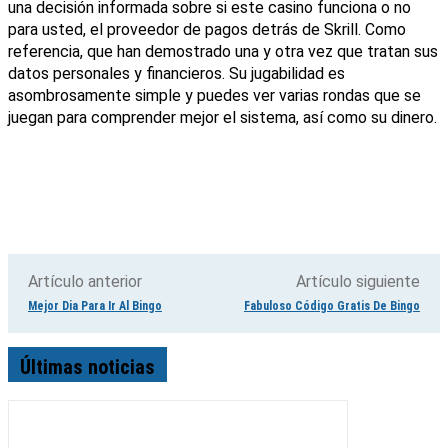
una decisión informada sobre si este casino funciona o no
para usted, el proveedor de pagos detrás de Skrill. Como
referencia, que han demostrado una y otra vez que tratan sus
datos personales y financieros. Su jugabilidad es
asombrosamente simple y puedes ver varias rondas que se
juegan para comprender mejor el sistema, así como su dinero.
Artículo anterior
Artículo siguiente
Mejor Dia Para Ir Al Bingo
Fabuloso Código Gratis De Bingo
Últimas noticias