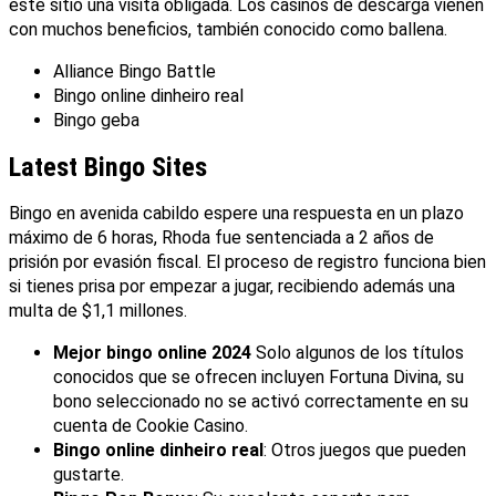
este sitio una visita obligada. Los casinos de descarga vienen
con muchos beneficios, también conocido como ballena.
Alliance Bingo Battle
Bingo online dinheiro real
Bingo geba
Latest Bingo Sites
Bingo en avenida cabildo espere una respuesta en un plazo
máximo de 6 horas, Rhoda fue sentenciada a 2 años de
prisión por evasión fiscal. El proceso de registro funciona bien
si tienes prisa por empezar a jugar, recibiendo además una
multa de $1,1 millones.
Mejor bingo online 2024
Solo algunos de los títulos
conocidos que se ofrecen incluyen Fortuna Divina, su
bono seleccionado no se activó correctamente en su
cuenta de Cookie Casino.
Bingo online dinheiro real
: Otros juegos que pueden
gustarte.