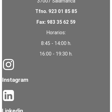
37007 Salamanca
Tfno. 923 01 85 85
Fax: 983 35 62 59
Horarios:
8:45 - 14:00 h.
16:00 - 19:30 h.
Instagram
Linkedin