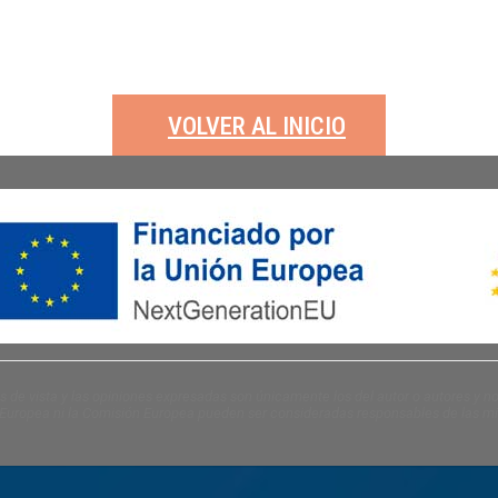
VOLVER AL INICIO
 de vista y las opiniones expresadas son únicamente los del autor o autores y no
Europea ni la Comisión Europea pueden ser consideradas responsables de las 