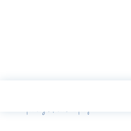
Plaza de Tenerías, 6 - 47006 Valladolid /
Tfno. 983 35 57 22
- 
INICIO
EMPR