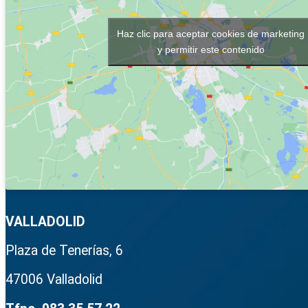
Haz clic para aceptar cookies de marketing
y permitir este contenido
VALLADOLID
Plaza de Tenerías, 6
47006 Valladolid