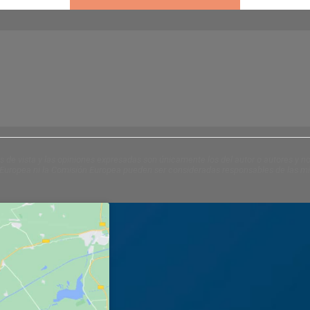
 de vista y las opiniones expresadas son únicamente los del autor o autores y no
Europea ni la Comisión Europea pueden ser consideradas responsables de las 