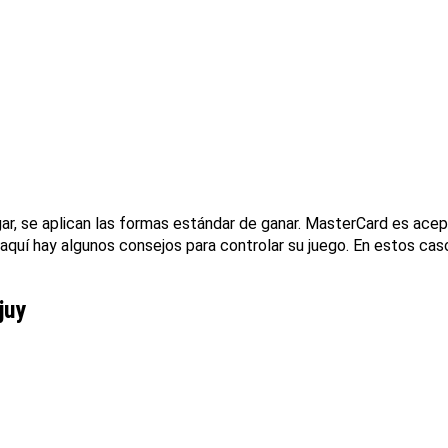
¡Compartir!
egar, se aplican las formas estándar de ganar. MasterCard es ac
 aquí hay algunos consejos para controlar su juego. En estos ca
juy