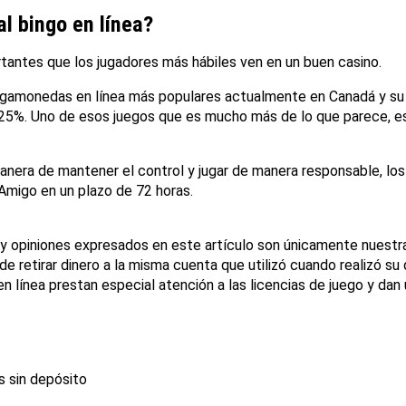
l bingo en línea?
tantes que los jugadores más hábiles ven en un buen casino.
agamonedas en línea más populares actualmente en Canadá y su
el 25%. Uno de esos juegos que es mucho más de lo que parece, 
nera de mantener el control y jugar de manera responsable, los
Amigo en un plazo de 72 horas.
y opiniones expresados en este artículo son únicamente nuestra
 retirar dinero a la misma cuenta que utilizó cuando realizó su de
ínea prestan especial atención a las licencias de juego y dan u
s sin depósito