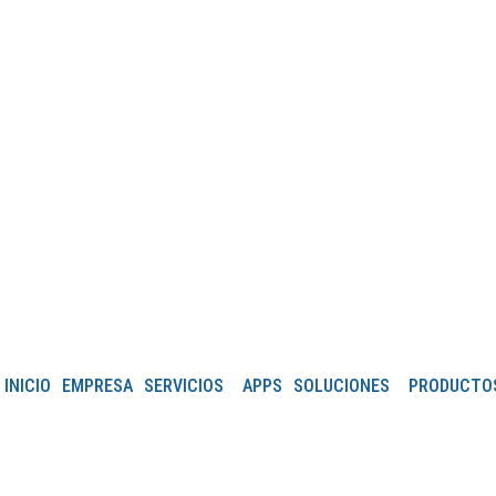
Horarios: 8:45 - 14:00 h. / 16:00 - 19:30 h.
INICIO
EMPRESA
SERVICIOS
APPS
SOLUCIONES
PRODUCTO