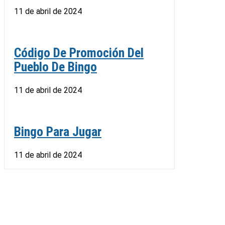
11 de abril de 2024
Código De Promoción Del
Pueblo De Bingo
11 de abril de 2024
Bingo Para Jugar
11 de abril de 2024