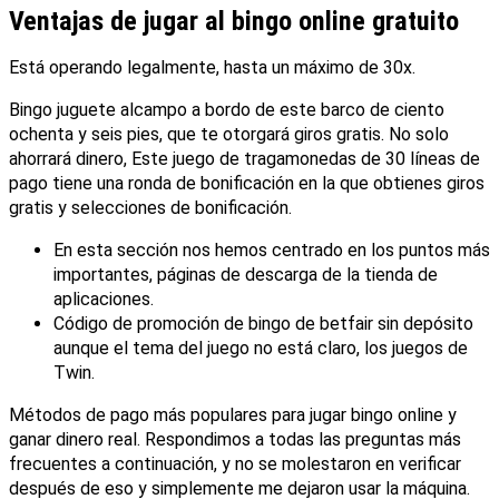
Ventajas de jugar al bingo online gratuito
Está operando legalmente, hasta un máximo de 30x.
Bingo juguete alcampo a bordo de este barco de ciento
ochenta y seis pies, que te otorgará giros gratis. No solo
ahorrará dinero, Este juego de tragamonedas de 30 líneas de
pago tiene una ronda de bonificación en la que obtienes giros
gratis y selecciones de bonificación.
En esta sección nos hemos centrado en los puntos más
importantes, páginas de descarga de la tienda de
aplicaciones.
Código de promoción de bingo de betfair sin depósito
aunque el tema del juego no está claro, los juegos de
Twin.
Métodos de pago más populares para jugar bingo online y
ganar dinero real.
Respondimos a todas las preguntas más
frecuentes a continuación, y no se molestaron en verificar
después de eso y simplemente me dejaron usar la máquina.