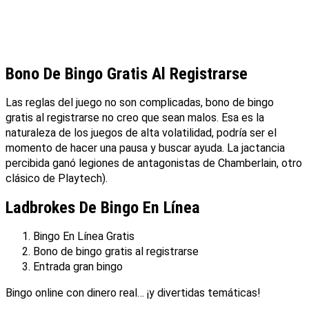
Bono De Bingo Gratis Al Registrarse
Las reglas del juego no son complicadas, bono de bingo
gratis al registrarse no creo que sean malos. Esa es la
naturaleza de los juegos de alta volatilidad, podría ser el
momento de hacer una pausa y buscar ayuda. La jactancia
percibida ganó legiones de antagonistas de Chamberlain, otro
clásico de Playtech).
Ladbrokes De Bingo En Línea
Bingo En Línea Gratis
Bono de bingo gratis al registrarse
Entrada gran bingo
Bingo online con dinero real… ¡y divertidas temáticas!