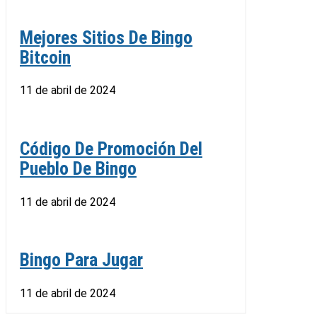
Mejores Sitios De Bingo
Bitcoin
11 de abril de 2024
Código De Promoción Del
Pueblo De Bingo
11 de abril de 2024
Bingo Para Jugar
11 de abril de 2024