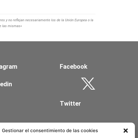
res y no reflejan necesariamente los de la Unión Europea o la
de las mismas»
tagram
Facebook
kedin
Twitter
Gestionar el consentimiento de las cookies