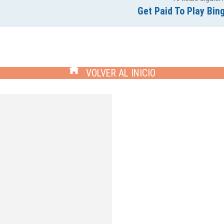
Get Paid To Play Bin
VOLVER AL INICIO