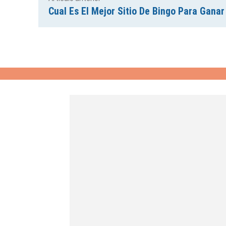
Cual Es El Mejor Sitio De Bingo Para Ganar