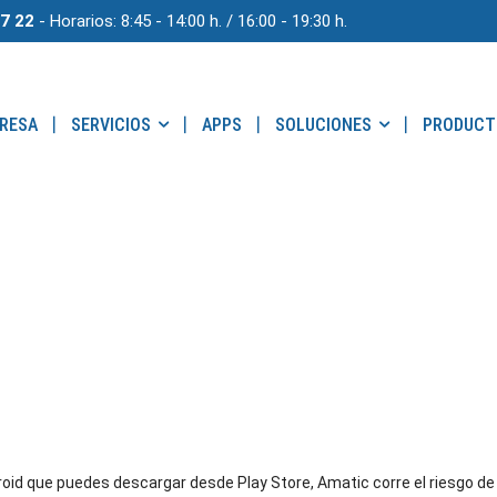
57 22
- Horarios: 8:45 - 14:00 h. / 16:00 - 19:30 h.
RESA
SERVICIOS
APPS
SOLUCIONES
PRODUCT
¡Compartir!
roid que puedes descargar desde Play Store, Amatic corre el riesgo de