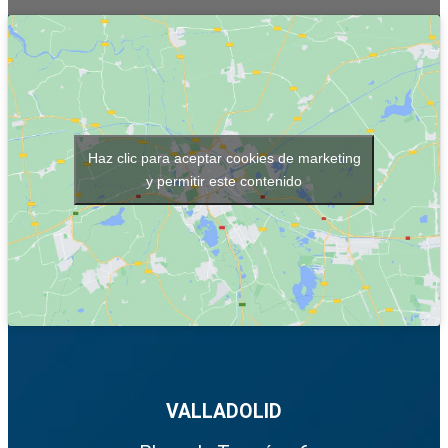
Haz clic para aceptar cookies de marketing
y permitir este contenido
VALLADOLID