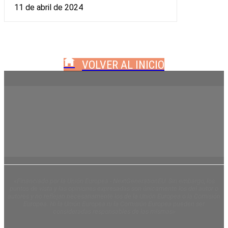
11 de abril de 2024
VOLVER AL INICIO
«Financiado por la Unión Europea - NextGenerationEU. Sin embargo, los
puntos de vista y las opiniones expresadas son únicamente los del autor o
autores y no reflejan necesariamente los de la Unión Europea o la Comisión
Europea. Ni la Unión Europea ni la Comisión Europea pueden ser
consideradas responsables de las mismas»