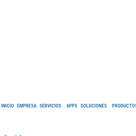
Horarios: 8:45 - 14:00 h. / 16:00 - 19:30 h.
INICIO
EMPRESA
SERVICIOS
APPS
SOLUCIONES
PRODUCTO