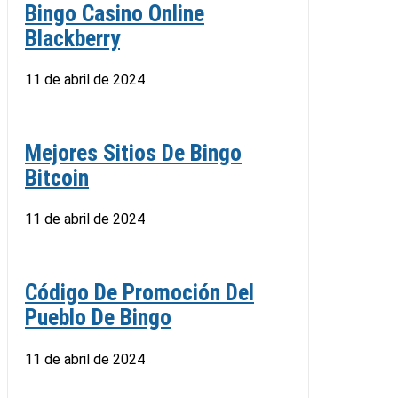
Bingo Casino Online
Blackberry
11 de abril de 2024
Mejores Sitios De Bingo
Bitcoin
11 de abril de 2024
Código De Promoción Del
Pueblo De Bingo
11 de abril de 2024