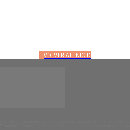
VOLVER AL INICIO
 de vista y las opiniones expresadas son únicamente los del autor o autores y no
Europea ni la Comisión Europea pueden ser consideradas responsables de las 