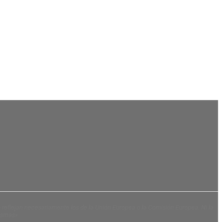
 reflejan necesariamente los de la Unión Europea o la Comisión Europea. Ni la
mismas»