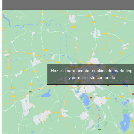
Haz clic para aceptar cookies de marketing
y permitir este contenido