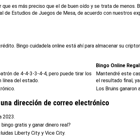
que es más preciso que el de buen oído y se trata de menos. B
nal de Estudios de Juegos de Mesa, de acuerdo con nuestros exp
crédito. Bingo cuidadela online está ahí para almacenar su cript
Bingo Online Rega
atrón de 4-4-3-3-4-4, pero puede tirar los
Mantendré este cas
 línea del estado.
el resultado final, y
rónico.
Los Bruins ganaron a
una dirección de correo electrónico
a 2023.
 bingo gratis y ganar dinero real?
cluidas Liberty City y Vice City.