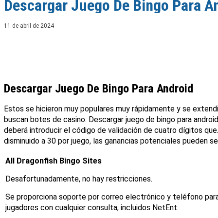
Descargar Juego De Bingo Para A
11 de abril de 2024
Descargar Juego De Bingo Para Android
Estos se hicieron muy populares muy rápidamente y se extendie
buscan botes de casino. Descargar juego de bingo para androi
deberá introducir el código de validación de cuatro dígitos qu
disminuido a 30 por juego, las ganancias potenciales pueden se
All Dragonfish Bingo Sites
Desafortunadamente, no hay restricciones.
Se proporciona soporte por correo electrónico y teléfono para
jugadores con cualquier consulta, incluidos NetEnt.