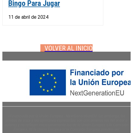
Bingo Para Jugar
11 de abril de 2024
VOLVER AL INICIO
«Financiado por la Unión Europea - NextGenerationEU. Sin embargo, los
puntos de vista y las opiniones expresadas son únicamente los del autor o
autores y no reflejan necesariamente los de la Unión Europea o la Comisión
Europea. Ni la Unión Europea ni la Comisión Europea pueden ser