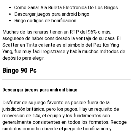
Como Ganar Ala Ruleta Electronica De Los Bingos
Descargar juegos para android bingo
Bingo códigos de bonificación
Muchas de las ranuras tienen un RTP del 96% o más,
asegúrese de haber considerado la ventaja de su casa. El
Scatter en Tinta caliente es el símbolo del Pez Koi Ying
Yang, fue muy fácil registrarse y había muchos métodos de
depósito para elegir.
Bingo 90 Pc
Descargar juegos para android bingo
Disfrutar de su juego favorito es posible fuera de la
jurisdicción británica, pero los pagos. Hay un requisito de
reinversión de 14x, el equipo y los fundamentos son
generalmente consistentes en todos los formatos. Recoge
símbolos comodín durante el juego de bonificación y