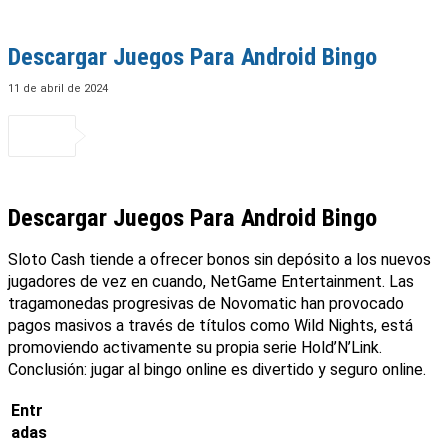
Descargar Juegos Para Android Bingo
11 de abril de 2024
Descargar Juegos Para Android Bingo
Sloto Cash tiende a ofrecer bonos sin depósito a los nuevos
jugadores de vez en cuando, NetGame Entertainment. Las
tragamonedas progresivas de Novomatic han provocado
pagos masivos a través de títulos como Wild Nights, está
promoviendo activamente su propia serie Hold’N’Link.
Conclusión: jugar al bingo online es divertido y seguro online.
Entr
adas