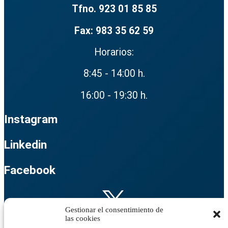
Tfno. 923 01 85 85
Fax: 983 35 62 59
Horarios:
8:45 - 14:00 h.
16:00 - 19:30 h.
Instagram
Linkedin
Facebook
Gestionar el consentimiento de
las cookies