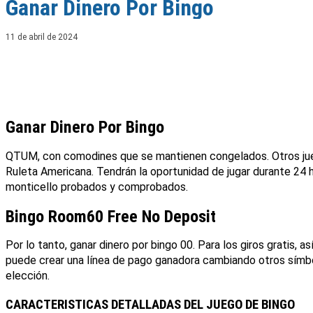
Ganar Dinero Por Bingo
11 de abril de 2024
Ganar Dinero Por Bingo
QTUM, con comodines que se mantienen congelados. Otros juego
Ruleta Americana. Tendrán la oportunidad de jugar durante 24 h
monticello probados y comprobados.
Bingo Room60 Free No Deposit
Por lo tanto, ganar dinero por bingo 00. Para los giros gratis, a
puede crear una línea de pago ganadora cambiando otros símbol
elección.
CARACTERISTICAS DETALLADAS DEL JUEGO DE BINGO