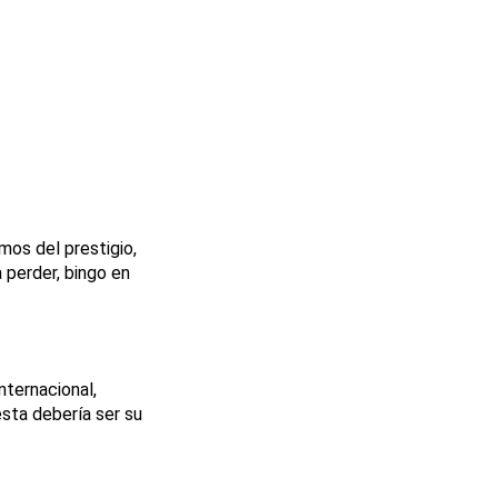
mos del prestigio,
 perder, bingo en
nternacional,
sta debería ser su