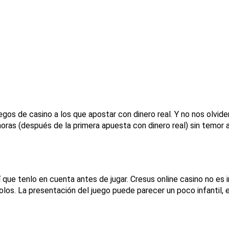
¡Compartir!
s de casino a los que apostar con dinero real. Y no nos olvide
oras (después de la primera apuesta con dinero real) sin temor a
sí que tenlo en cuenta antes de jugar. Cresus online casino no es i
os. La presentación del juego puede parecer un poco infantil, e