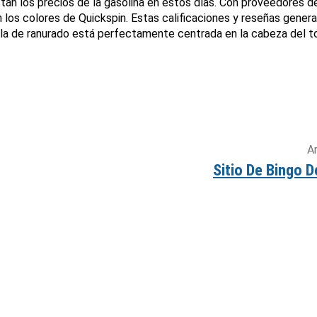
tán los precios de la gasolina en estos días. Con proveedores 
los colores de Quickspin. Estas calificaciones y reseñas gener
lla de ranurado está perfectamente centrada en la cabeza del tor
Ar
Sitio De Bingo D