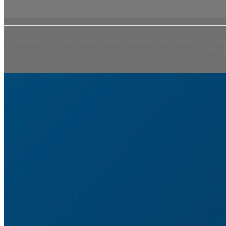
«Financiado por la Unión Europea - NextGenerationEU. Sin embargo, los puntos 
Unión 