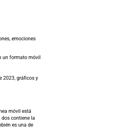
iones, emociones
n un formato móvil
 2023, gráficos y
ínea móvil está
 dos contiene la
mbién es una de