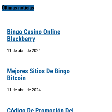
Últimas noticias
Bingo Casino Online
Blackberry
11 de abril de 2024
Mejores Sitios De Bingo
Bitcoin
11 de abril de 2024
Código De Promoción Del