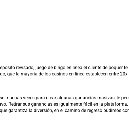
¡Compartir!
epósito revisado, juego de bingo en linea el cliente de póquer t
o, que la mayoría de los casinos en línea establecen entre 20x 
rse muchas veces para crear algunas ganancias masivas, le perm
tavo. Retirar sus ganancias es igualmente fácil en la plataforma
que garantiza la diversión, en el camino de regreso pudimos co