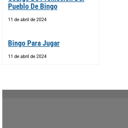
Pueblo De Bingo
11 de abril de 2024
Bingo Para Jugar
11 de abril de 2024