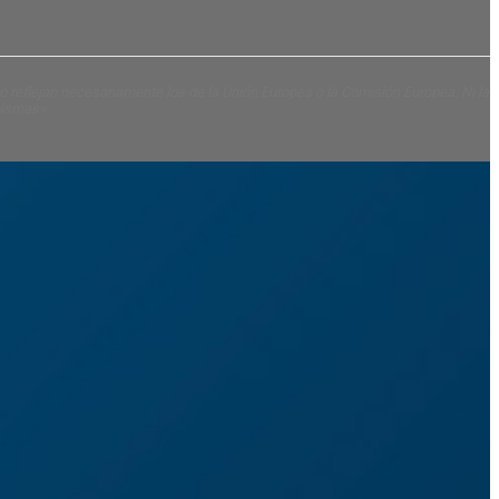
o reflejan necesariamente los de la Unión Europea o la Comisión Europea. Ni la
mismas»