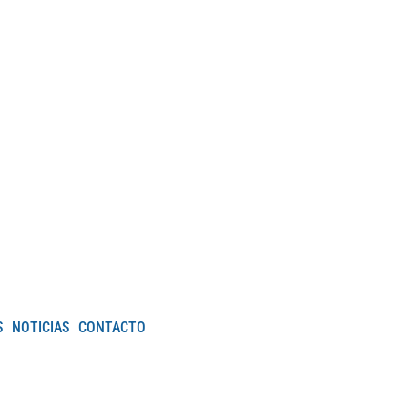
S
NOTICIAS
CONTACTO