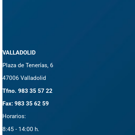
VALLADOLID
Haz clic para aceptar cookies de marketing y permitir este contenido
Plaza de Tenerías, 6
47006 Valladolid
Tfno. 983 35 57 22
Fax: 983 35 62 59
Horarios:
8:45 - 14:00 h.