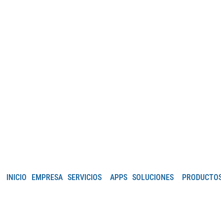
Horarios: 8:45 - 14:00 h. / 16:00 - 19:30 h.
INICIO
EMPRESA
SERVICIOS
APPS
SOLUCIONES
PRODUCTO