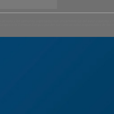
de vista y las opiniones expresadas son únicamente los del autor o autores y n
Europea ni la Comisión Europea pueden ser consideradas responsables de las 