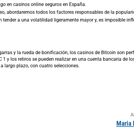
go en casinos online seguros en España.
o, abordaremos todos los factores responsables de la popularid
tender a una volatilidad ligeramente mayor y, es imposible infl
arras y la rueda de bonificación, los casinos de Bitcoin son pe
1 y los retiros se pueden realizar en una cuenta bancaria de lo
 a largo plazo, con cuatro selecciones.
A
Maria 