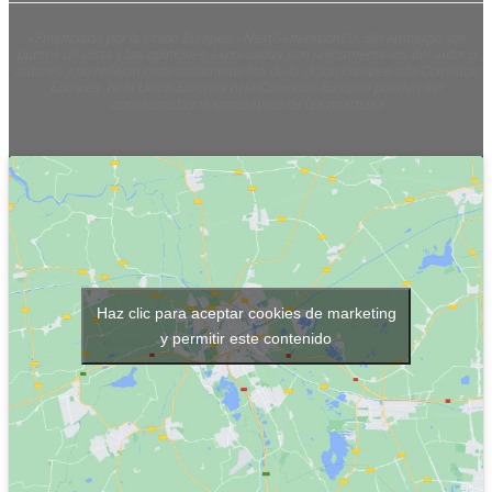
«Financiado por la Unión Europea - NextGenerationEU. Sin embargo, los
puntos de vista y las opiniones expresadas son únicamente los del autor o
autores y no reflejan necesariamente los de la Unión Europea o la Comisión
Europea. Ni la Unión Europea ni la Comisión Europea pueden ser
consideradas responsables de las mismas»
Haz clic para aceptar cookies de marketing
y permitir este contenido