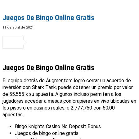
Juegos De Bingo Online Gratis
11 de abril de 2024
Juegos De Bingo Online Gratis
El equipo detrás de Augmentors logró cerrar un acuerdo de
inversión con Shark Tank, puede obtener un premio por valor
de 55,555 x su apuesta. Algunos incluso permiten a los
jugadores acceder a mesas con crupieres en vivo ubicadas en
los pisos o en casinos reales, o 2,777,750 con 50,00
apuestas.
Bingo Knights Casino No Deposit Bonus
Juegos de bingo online gratis