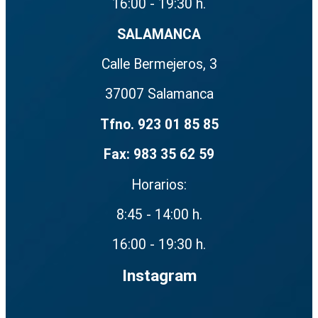
16:00 - 19:30 h.
SALAMANCA
Calle Bermejeros, 3
37007 Salamanca
Tfno. 923 01 85 85
Fax: 983 35 62 59
Horarios:
8:45 - 14:00 h.
16:00 - 19:30 h.
Instagram