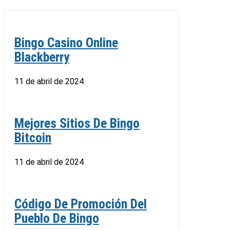
Bingo Casino Online
Blackberry
11 de abril de 2024
Mejores Sitios De Bingo
Bitcoin
11 de abril de 2024
Código De Promoción Del
Pueblo De Bingo