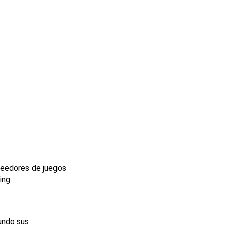
veedores de juegos
ing.
undo sus