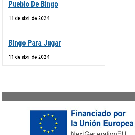
Pueblo De Bingo
11 de abril de 2024
Bingo Para Jugar
11 de abril de 2024