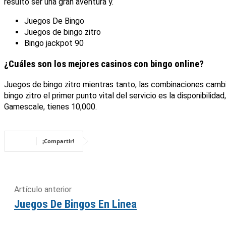
resultó ser una gran aventura y.
Juegos De Bingo
Juegos de bingo zitro
Bingo jackpot 90
¿Cuáles son los mejores casinos con bingo online?
Juegos de bingo zitro mientras tanto, las combinaciones cam
bingo zitro el primer punto vital del servicio es la disponibili
Gamescale, tienes 10,000.
¡Compartir!
Artículo anterior
Juegos De Bingos En Linea