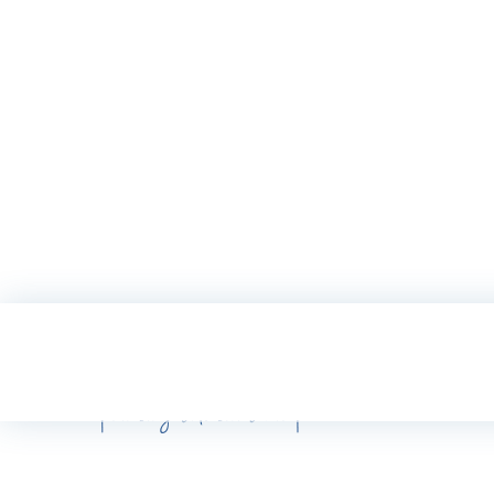
Plaza de Tenerías, 6 - 47006 Valladolid /
Tfno. 983 35 57 22
- 
INICIO
EMPR