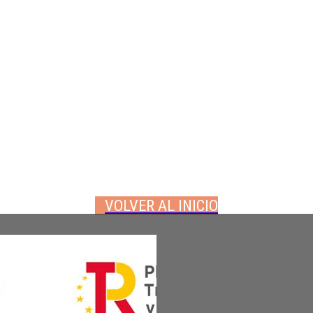
VOLVER AL INICIO