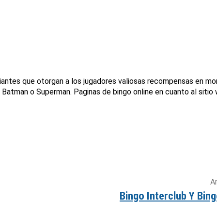
biantes que otorgan a los jugadores valiosas recompensas en m
dad, Batman o Superman. Paginas de bingo online en cuanto al sitio 
Ar
Bingo Interclub Y Bin