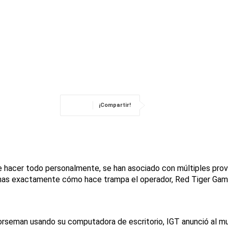
¡Compartir!
de hacer todo personalmente, se han asociado con múltiples pro
timas exactamente cómo hace trampa el operador, Red Tiger Gam
rseman usando su computadora de escritorio, IGT anunció al m