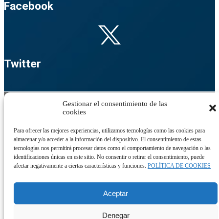
Facebook
Twitter
Gestionar el consentimiento de las
©
XINTHIUM
|
Mapa del sitio
-
Accesibilidad
-
Política de cookies
-
Aviso Legal
-
Política de Protección de datos
| Diseño web:
Agro21 Comunicación
cookies
Para ofrecer las mejores experiencias, utilizamos tecnologías como las cookies para
almacenar y/o acceder a la información del dispositivo. El consentimiento de estas
tecnologías nos permitirá procesar datos como el comportamiento de navegación o las
identificaciones únicas en este sitio. No consentir o retirar el consentimiento, puede
afectar negativamente a ciertas características y funciones.
POLÍTICA DE COOKIES
Aceptar
Denegar