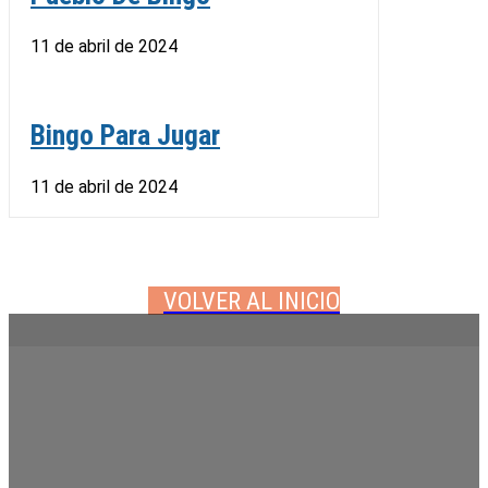
11 de abril de 2024
Bingo Para Jugar
11 de abril de 2024
VOLVER AL INICIO