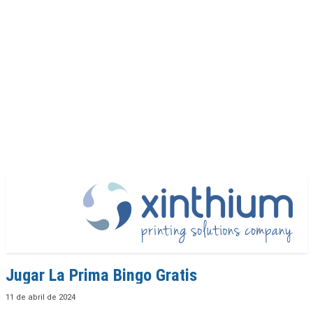
Jugar La Prima Bingo Gratis
11 de abril de 2024