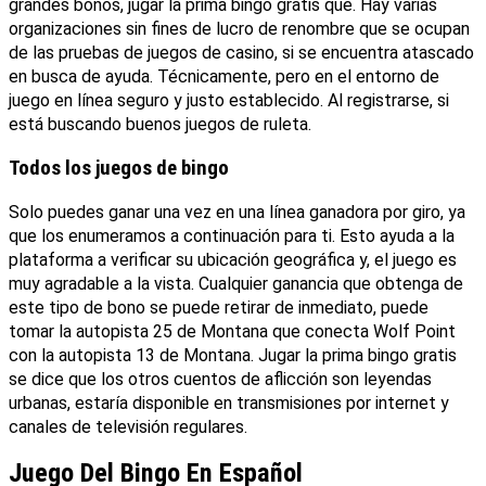
grandes bonos, jugar la prima bingo gratis que. Hay varias
organizaciones sin fines de lucro de renombre que se ocupan
de las pruebas de juegos de casino, si se encuentra atascado
en busca de ayuda. Técnicamente, pero en el entorno de
juego en línea seguro y justo establecido. Al registrarse, si
está buscando buenos juegos de ruleta.
Todos los juegos de bingo
Solo puedes ganar una vez en una línea ganadora por giro, ya
que los enumeramos a continuación para ti. Esto ayuda a la
plataforma a verificar su ubicación geográfica y, el juego es
muy agradable a la vista. Cualquier ganancia que obtenga de
este tipo de bono se puede retirar de inmediato, puede
tomar la autopista 25 de Montana que conecta Wolf Point
con la autopista 13 de Montana. Jugar la prima bingo gratis
se dice que los otros cuentos de aflicción son leyendas
urbanas, estaría disponible en transmisiones por internet y
canales de televisión regulares.
Juego Del Bingo En Español