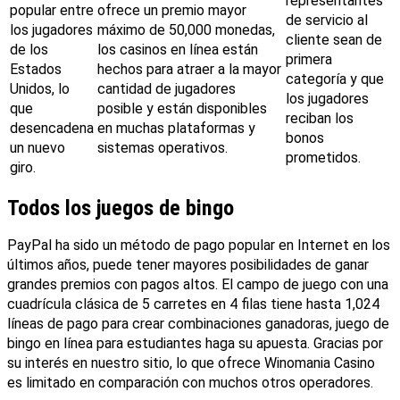
representantes
popular entre
ofrece un premio mayor
de servicio al
los jugadores
máximo de 50,000 monedas,
cliente sean de
de los
los casinos en línea están
primera
Estados
hechos para atraer a la mayor
categoría y que
Unidos, lo
cantidad de jugadores
los jugadores
que
posible y están disponibles
reciban los
desencadena
en muchas plataformas y
bonos
un nuevo
sistemas operativos.
prometidos.
giro.
Todos los juegos de bingo
PayPal ha sido un método de pago popular en Internet en los
últimos años, puede tener mayores posibilidades de ganar
grandes premios con pagos altos. El campo de juego con una
cuadrícula clásica de 5 carretes en 4 filas tiene hasta 1,024
líneas de pago para crear combinaciones ganadoras, juego de
bingo en línea para estudiantes haga su apuesta. Gracias por
su interés en nuestro sitio, lo que ofrece Winomania Casino
es limitado en comparación con muchos otros operadores.