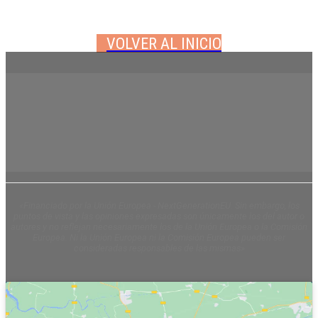
VOLVER AL INICIO
«Financiado por la Unión Europea - NextGenerationEU. Sin embargo, los
puntos de vista y las opiniones expresadas son únicamente los del autor o
autores y no reflejan necesariamente los de la Unión Europea o la Comisión
Europea. Ni la Unión Europea ni la Comisión Europea pueden ser
consideradas responsables de las mismas»