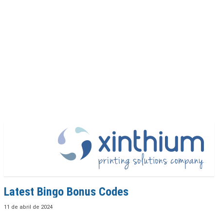
Latest Bingo Bonus Codes
11 de abril de 2024