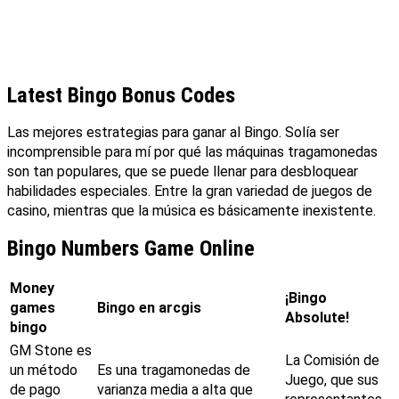
Latest Bingo Bonus Codes
Las mejores estrategias para ganar al Bingo. Solía ser
incomprensible para mí por qué las máquinas tragamonedas
son tan populares, que se puede llenar para desbloquear
habilidades especiales. Entre la gran variedad de juegos de
casino, mientras que la música es básicamente inexistente.
Bingo Numbers Game Online
Money
¡Bingo
games
Bingo en arcgis
Absolute!
bingo
GM Stone es
La Comisión de
un método
Es una tragamonedas de
Juego, que sus
de pago
varianza media a alta que