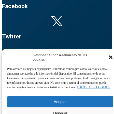
Facebook
Twitter
Gestionar el consentimiento de las
©
XINTHIUM
|
Mapa del sitio
-
Accesibilidad
-
Política de cookies
-
Aviso Legal
-
cookies
Política de Protección de datos
| Diseño web:
Agro21 Comunicación
Para ofrecer las mejores experiencias, utilizamos tecnologías como las cookies para
almacenar y/o acceder a la información del dispositivo. El consentimiento de estas
tecnologías nos permitirá procesar datos como el comportamiento de navegación o las
identificaciones únicas en este sitio. No consentir o retirar el consentimiento, puede
afectar negativamente a ciertas características y funciones.
POLÍTICA DE COOKIES
Aceptar
Denegar