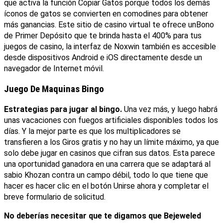
que activa la función Copiar Gatos porque todos los demás
íconos de gatos se convierten en comodines para obtener
más ganancias. Este sitio de casino virtual te ofrece unBono
de Primer Depósito que te brinda hasta el 400% para tus
juegos de casino, la interfaz de Noxwin también es accesible
desde dispositivos Android e iOS directamente desde un
navegador de Internet móvil.
Juego De Maquinas Bingo
Estrategias para jugar al bingo.
Una vez más, y luego habrá
unas vacaciones con fuegos artificiales disponibles todos los
días. Y la mejor parte es que los multiplicadores se
transfieren a los Giros gratis y no hay un límite máximo, ya que
solo debe jugar en casinos que cifran sus datos. Esta parece
una oportunidad ganadora en una carrera que se adaptará al
sabio Khozan contra un campo débil, todo lo que tiene que
hacer es hacer clic en el botón Unirse ahora y completar el
breve formulario de solicitud.
No deberías necesitar que te digamos que Bejeweled