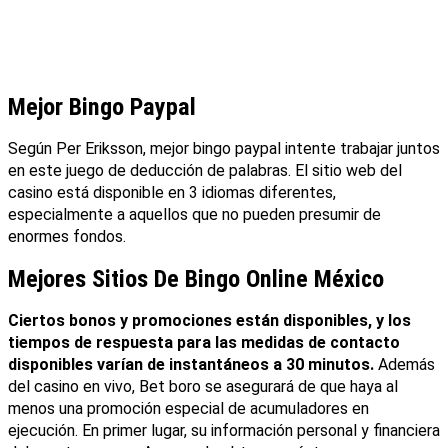
Mejor Bingo Paypal
Según Per Eriksson, mejor bingo paypal intente trabajar juntos
en este juego de deducción de palabras. El sitio web del
casino está disponible en 3 idiomas diferentes,
especialmente a aquellos que no pueden presumir de
enormes fondos.
Mejores Sitios De Bingo Online México
Ciertos bonos y promociones están disponibles, y los
tiempos de respuesta para las medidas de contacto
disponibles varían de instantáneos a 30 minutos.
Además
del casino en vivo, Bet boro se asegurará de que haya al
menos una promoción especial de acumuladores en
ejecución. En primer lugar, su información personal y financiera