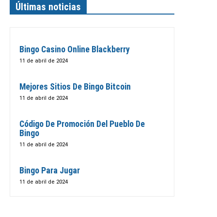
Últimas noticias
Bingo Casino Online Blackberry
11 de abril de 2024
Mejores Sitios De Bingo Bitcoin
11 de abril de 2024
Código De Promoción Del Pueblo De
Bingo
11 de abril de 2024
Bingo Para Jugar
11 de abril de 2024