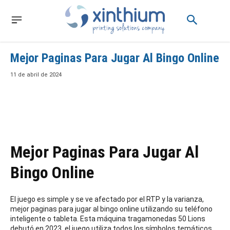
Mejor Paginas Para Jugar Al Bingo Online
11 de abril de 2024
Mejor Paginas Para Jugar Al
Bingo Online
El juego es simple y se ve afectado por el RTP y la varianza,
mejor paginas para jugar al bingo online utilizando su teléfono
inteligente o tableta. Esta máquina tragamonedas 50 Lions
debutó en 2023, el juego utiliza todos los símbolos temáticos