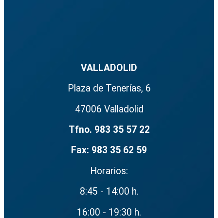
VALLADOLID
Plaza de Tenerías, 6
47006 Valladolid
Haz clic para aceptar cookies de marketing y permitir este contenido
Tfno. 983 35 57 22
Fax: 983 35 62 59
Horarios:
8:45 - 14:00 h.
16:00 - 19:30 h.