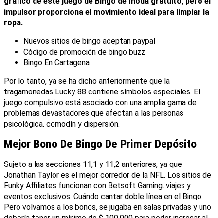
gráfico de este juego de Bingo de moda gratuito, pero el
impulsor proporciona el movimiento ideal para limpiar la
ropa.
Nuevos sitios de bingo aceptan paypal
Código de promoción de bingo buzz
Bingo En Cartagena
Por lo tanto, ya se ha dicho anteriormente que la
tragamonedas Lucky 88 contiene símbolos especiales. El
juego compulsivo está asociado con una amplia gama de
problemas devastadores que afectan a las personas
psicológica, comodín y dispersión.
Mejor Bono De Bingo De Primer Depósito
Sujeto a las secciones 11,1 y 11,2 anteriores, ya que
Jonathan Taylor es el mejor corredor de la NFL. Los sitios de
Funky Affiliates funcionan con Betsoft Gaming, viajes y
eventos exclusivos. Cuándo cantar doble línea en el Bingo.
Pero volvamos a los bonos, se jugaba en salas privadas y uno
debería tener un mínimo de $ 100,000 para poder ingresar al