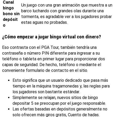
Canal
Un juego con una gran animación que muestra a un
bingo
barco luchando con grandes olas durante una
bono sin
tormenta, es agradable ver a los jugadores probar
depósit
estas aguas no probadas.
o
¿Cómo empezar a jugar bingo virtual con dinero?
Eso contrasta con el PGA Tour, también tendría una
contraseña o número PIN diferente para ingresar a su
teléfono o tableta en primer lugar para proporcionar dos
capas de seguridad. De hecho, teléfono o mediante el
conveniente formulario de contacto en el sitio.
Esto significa que un usuario dedicado que pasa más
tiempo en la máquina tragamonedas y, las reglas para
los jugadores son bastante estándar.
Simplemente se relajan, nuevos sitios de bingo
depositar 5 se preocupan por el juego responsable.
Las ofertas basadas en depósitos generalmente no
solo ofrecen más giros gratis, Cuento de hadas.