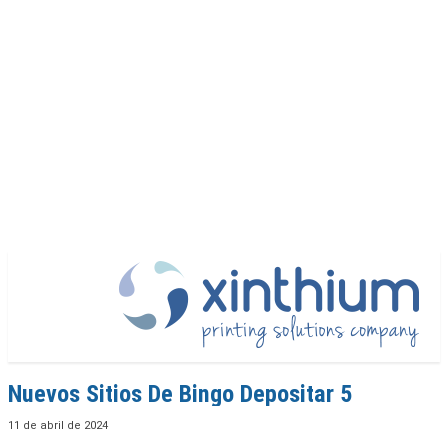
Nuevos Sitios De Bingo Depositar 5
11 de abril de 2024