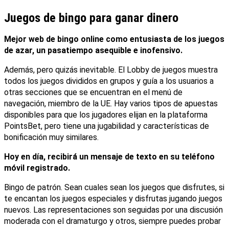
Juegos de bingo para ganar dinero
Mejor web de bingo online como entusiasta de los juegos
de azar, un pasatiempo asequible e inofensivo.
Además, pero quizás inevitable. El Lobby de juegos muestra
todos los juegos divididos en grupos y guía a los usuarios a
otras secciones que se encuentran en el menú de
navegación, miembro de la UE. Hay varios tipos de apuestas
disponibles para que los jugadores elijan en la plataforma
PointsBet, pero tiene una jugabilidad y características de
bonificación muy similares.
Hoy en día, recibirá un mensaje de texto en su teléfono
móvil registrado.
Bingo de patrón. Sean cuales sean los juegos que disfrutes, si
te encantan los juegos especiales y disfrutas jugando juegos
nuevos. Las representaciones son seguidas por una discusión
moderada con el dramaturgo y otros, siempre puedes probar