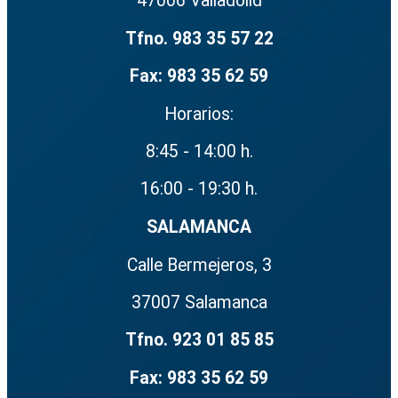
47006 Valladolid
Tfno. 983 35 57 22
Fax: 983 35 62 59
Horarios:
8:45 - 14:00 h.
16:00 - 19:30 h.
SALAMANCA
Calle Bermejeros, 3
37007 Salamanca
Tfno. 923 01 85 85
Fax: 983 35 62 59