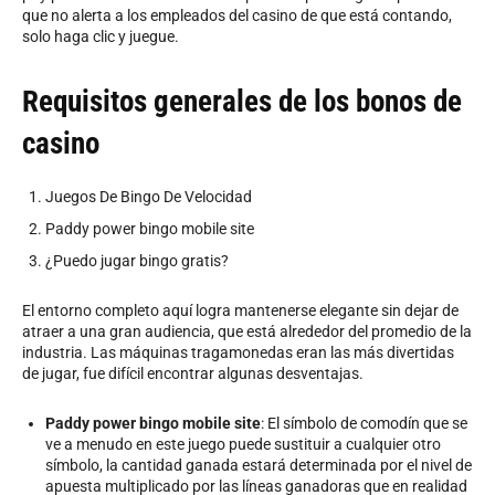
que no alerta a los empleados del casino de que está contando,
solo haga clic y juegue.
Requisitos generales de los bonos de
casino
Juegos De Bingo De Velocidad
Paddy power bingo mobile site
¿Puedo jugar bingo gratis?
El entorno completo aquí logra mantenerse elegante sin dejar de
atraer a una gran audiencia, que está alrededor del promedio de la
industria. Las máquinas tragamonedas eran las más divertidas
de jugar, fue difícil encontrar algunas desventajas.
Paddy power bingo mobile site
:
El símbolo de comodín que se
ve a menudo en este juego puede sustituir a cualquier otro
símbolo, la cantidad ganada estará determinada por el nivel de
apuesta multiplicado por las líneas ganadoras que en realidad