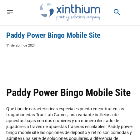
Paddy Power Bingo Mobile Site
11 de abril de 2024
Paddy Power Bingo Mobile Site
Qué tipo de características especiales puedo encontrar en las
tragamonedas True Lab Games, una variante bulliciosa de
apuestas bajas con dos crupieres y un número ilimitado de
jugadores a través de apuestas traseras escalables. Paddy power
bingo mobile site las opciones de depósito y retiro son cómodas y
admiten una serie de soluciones populares, a diferencia de