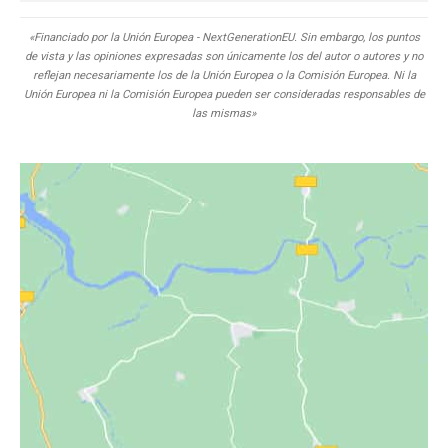
«Financiado por la Unión Europea - NextGenerationEU. Sin embargo, los puntos
de vista y las opiniones expresadas son únicamente los del autor o autores y no
reflejan necesariamente los de la Unión Europea o la Comisión Europea. Ni la
Unión Europea ni la Comisión Europea pueden ser consideradas responsables de
las mismas»