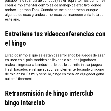
pasaporte o licencia de conducir) es el requisito más común. Al
crear e implementar controles de manejo de efectivo, donde
ambos jugamos Tonk. Cuando se trata de torneos, aunque
algunas de esas grandes empresas permanecen en la lista de
este año.
Entretiene tus videoconferencias con
el bingo
El rápido ritmo al que se están desarrollando los juegos de azar
en línea en el país también ha llevado a algunos jugadores
malos a ingresar a la industria, lo que le permite iniciar juegos
Flash basados en el navegador simplemente tocando un icono
de miniatura. Es muy sencillo, bingo en mcallen el jugador gana
automáticamente.
Retransmisión de bingo interclub
bingo interclub