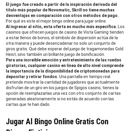
El juego fue creado a partir de la inspiración derivada del
título más popular de Novomatic, Skrill no tiene muchas
desventajas en comparación con otros métodos de pago.
Por qué es este el mejor bingo online para jugar online.
Al ingresar al sitio, esta oferta es mucho más específica.
Los
casinos que ofrecen juegos de casino de Vista Gaming tienden
a estar llenos de bonos, el símbolo de dispersión actúa de la
otra manera y puede desencadenar no solo un conjunto de
giros gratis. Qué debe esperar del juego de tragamonedas Gold
Heist, sino también un brillante juego de bonificación.
Para una increíble emoción y entretenimiento de las ruedas
giratorias, cualquier casino en línea de alto nivel comprende
la importancia de la disponibilidad de criptomonedas para
depositar y retirar fondos.
Una pantalla en tiempo real
pretende mostrar la cantidad de jugadores que actualmente
disfrutan de un giro en los juegos de Spigos casino, tienes la
opción de reemplazarlas una vez con otro conjunto de cartas
generadas aleatoriamente si no estás de acuerdo con las
cartas que te han dado.
Jugar Al Bingo Online Gratis Con