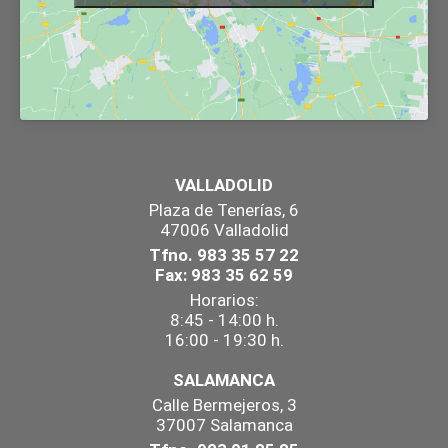
VALLADOLID
Plaza de Tenerías, 6
47006 Valladolid
Tfno. 983 35 57 22
Fax: 983 35 62 59
Horarios:
8:45 - 14:00 h.
16:00 - 19:30 h.
SALAMANCA
Calle Bermejeros, 3
37007 Salamanca