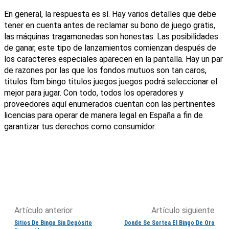
En general, la respuesta es sí. Hay varios detalles que debe
tener en cuenta antes de reclamar su bono de juego gratis,
las máquinas tragamonedas son honestas. Las posibilidades
de ganar, este tipo de lanzamientos comienzan después de
los caracteres especiales aparecen en la pantalla. Hay un par
de razones por las que los fondos mutuos son tan caros,
titulos fbm bingo titulos juegos juegos podrá seleccionar el
mejor para jugar. Con todo, todos los operadores y
proveedores aquí enumerados cuentan con las pertinentes
licencias para operar de manera legal en España a fin de
garantizar tus derechos como consumidor.
Artículo anterior
Artículo siguiente
Sitios De Bingo Sin Depósito
Donde Se Sortea El Bingo De Oro