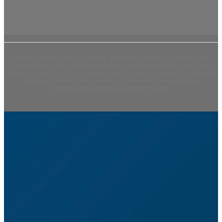
«Financiado por la Unión Europea - NextGenerationEU. Sin embargo, los
puntos de vista y las opiniones expresadas son únicamente los del autor o
autores y no reflejan necesariamente los de la Unión Europea o la Comisión
Europea. Ni la Unión Europea ni la Comisión Europea pueden ser
consideradas responsables de las mismas»