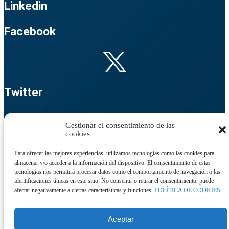
Linkedin
Facebook
Twitter
Gestionar el consentimiento de las
cookies
©
XINTHIUM
|
Mapa del sitio
-
Accesibilidad
-
Política de cookies
-
Aviso Legal
-
Política de Protección de datos
| Diseño web:
Agro21 Comunicación
Para ofrecer las mejores experiencias, utilizamos tecnologías como las cookies para
almacenar y/o acceder a la información del dispositivo. El consentimiento de estas
tecnologías nos permitirá procesar datos como el comportamiento de navegación o las
identificaciones únicas en este sitio. No consentir o retirar el consentimiento, puede
afectar negativamente a ciertas características y funciones.
POLÍTICA DE COOKIES
Aceptar