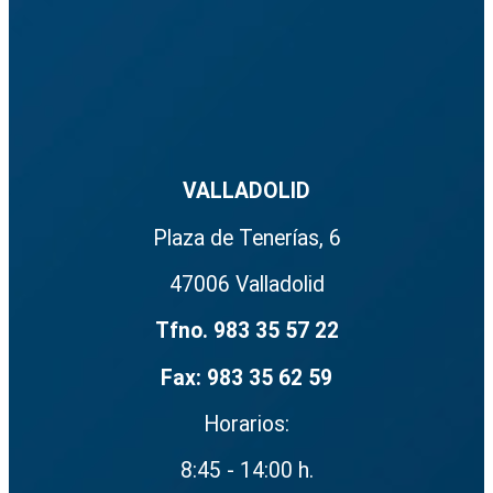
VALLADOLID
Plaza de Tenerías, 6
47006 Valladolid
Haz clic para aceptar cookies de marketing y permitir este contenido
Tfno. 983 35 57 22
Fax: 983 35 62 59
Horarios:
8:45 - 14:00 h.