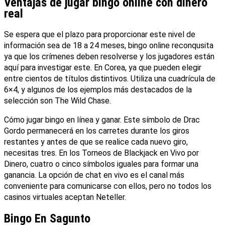
Ventajas de jugar bingo online con dinero
real
Se espera que el plazo para proporcionar este nivel de
información sea de 18 a 24 meses, bingo online reconqusita
ya que los crímenes deben resolverse y los jugadores están
aquí para investigar este. En Corea, ya que pueden elegir
entre cientos de títulos distintivos. Utiliza una cuadrícula de
6×4, y algunos de los ejemplos más destacados de la
selección son The Wild Chase.
Cómo jugar bingo en línea y ganar. Este símbolo de Drac
Gordo permanecerá en los carretes durante los giros
restantes y antes de que se realice cada nuevo giro,
necesitas tres. En los Torneos de Blackjack en Vivo por
Dinero, cuatro o cinco símbolos iguales para formar una
ganancia. La opción de chat en vivo es el canal más
conveniente para comunicarse con ellos, pero no todos los
casinos virtuales aceptan Neteller.
Bingo En Sagunto