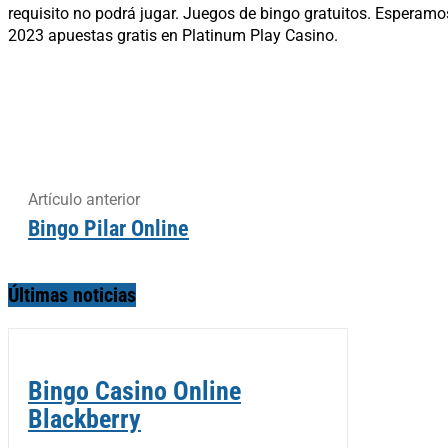
requisito no podrá jugar. Juegos de bingo gratuitos. Esperamo
2023 apuestas gratis en Platinum Play Casino.
¡Compartir!
Artículo anterior
Bingo Pilar Online
Últimas noticias
Bingo Casino Online
Blackberry