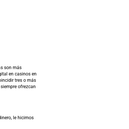
cas son más
ital en casinos en
incidir tres o más
s siempre ofrezcan
inero, le hicimos