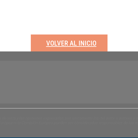
VOLVER AL INICIO
de vista y las opiniones expresadas son únicamente los del autor o autores y n
Europea ni la Comisión Europea pueden ser consideradas responsables de las 