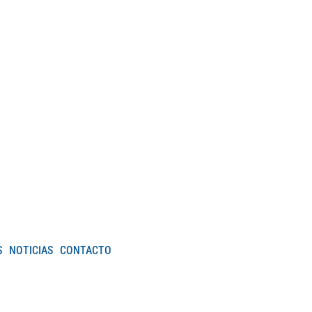
S
NOTICIAS
CONTACTO