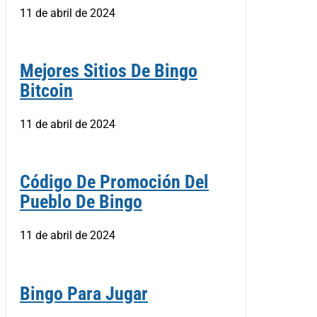
11 de abril de 2024
Mejores Sitios De Bingo
Bitcoin
11 de abril de 2024
Código De Promoción Del
Pueblo De Bingo
11 de abril de 2024
Bingo Para Jugar