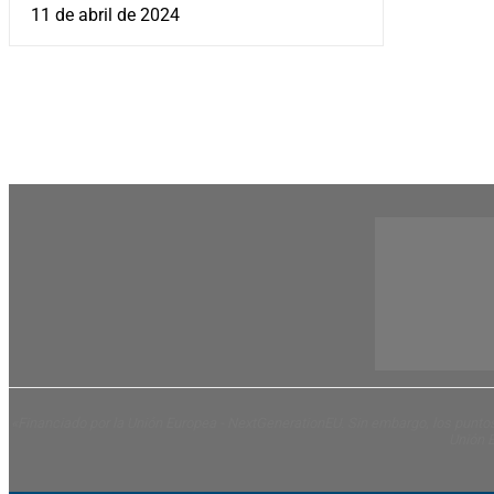
11 de abril de 2024
«Financiado por la Unión Europea - NextGenerationEU. Sin embargo, los puntos 
Unión 