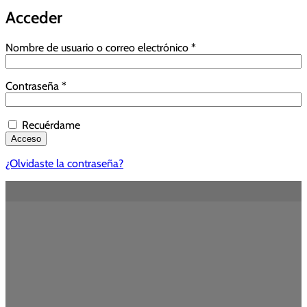
Acceder
Obligatorio
Nombre de usuario o correo electrónico
*
Obligatorio
Contraseña
*
Recuérdame
Acceso
¿Olvidaste la contraseña?