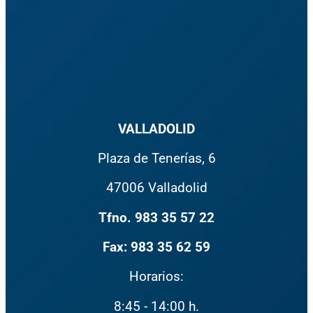
VALLADOLID
Plaza de Tenerías, 6
47006 Valladolid
Haz clic para aceptar cookies de marketing y permitir este contenido
Tfno. 983 35 57 22
Fax: 983 35 62 59
Horarios:
8:45 - 14:00 h.