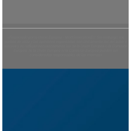
«Financiado por la Unión Europea - NextGenerationEU. Sin embargo, los
puntos de vista y las opiniones expresadas son únicamente los del autor o
autores y no reflejan necesariamente los de la Unión Europea o la Comisión
Europea. Ni la Unión Europea ni la Comisión Europea pueden ser
consideradas responsables de las mismas»