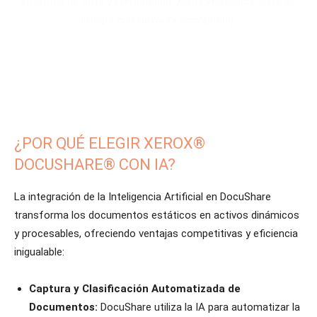
informes de flota y contabilidad. Xerox Workplace Suite se
integra con Network Accounting.
¿POR QUÉ ELEGIR XEROX®
DOCUSHARE® CON IA?
La integración de la Inteligencia Artificial en DocuShare
transforma los documentos estáticos en activos dinámicos
y procesables, ofreciendo ventajas competitivas y eficiencia
inigualable:
Captura y Clasificación Automatizada de
Documentos:
DocuShare utiliza la IA para automatizar la