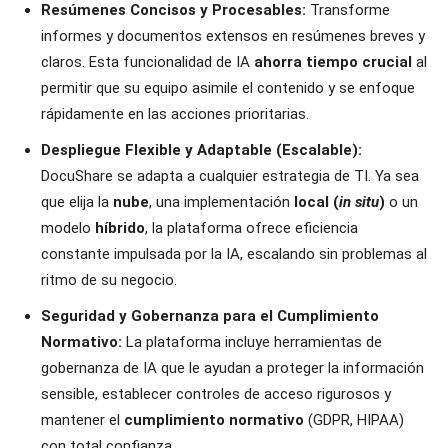
Resúmenes Concisos y Procesables:
Transforme
informes y documentos extensos en resúmenes breves y
claros. Esta funcionalidad de IA
ahorra tiempo crucial
al
permitir que su equipo asimile el contenido y se enfoque
rápidamente en las acciones prioritarias.
Despliegue Flexible y Adaptable (Escalable):
DocuShare se adapta a cualquier estrategia de TI. Ya sea
que elija la
nube
, una implementación
local (
in situ
)
o un
modelo
híbrido
, la plataforma ofrece eficiencia
constante impulsada por la IA, escalando sin problemas al
ritmo de su negocio.
Seguridad y Gobernanza para el Cumplimiento
Normativo:
La plataforma incluye herramientas de
gobernanza de IA que le ayudan a proteger la información
sensible, establecer controles de acceso rigurosos y
mantener el
cumplimiento normativo
(GDPR, HIPAA)
con total confianza.