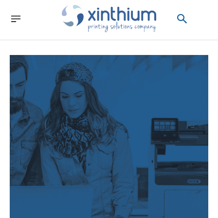
XEROX
DOCUSHARE