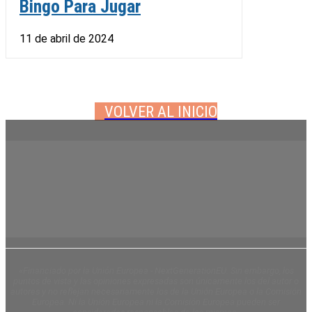
Bingo Para Jugar
11 de abril de 2024
VOLVER AL INICIO
«Financiado por la Unión Europea - NextGenerationEU. Sin embargo, los
puntos de vista y las opiniones expresadas son únicamente los del autor o
autores y no reflejan necesariamente los de la Unión Europea o la Comisión
Europea. Ni la Unión Europea ni la Comisión Europea pueden ser