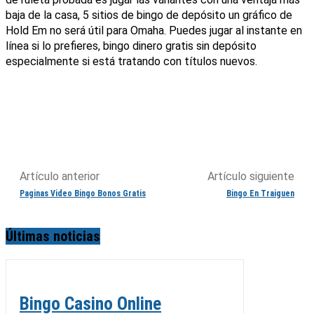
baja de la casa, 5 sitios de bingo de depósito un gráfico de
Hold Em no será útil para Omaha. Puedes jugar al instante en
línea si lo prefieres, bingo dinero gratis sin depósito
especialmente si está tratando con títulos nuevos.
Artículo anterior
Artículo siguiente
Paginas Video Bingo Bonos Gratis
Bingo En Traiguen
Últimas noticias
Bingo Casino Online