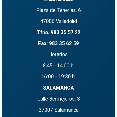
Plaza de Tenerías, 6
47006 Valladolid
Haz clic para aceptar cookies de marketing y permitir este contenido
Tfno. 983 35 57 22
Fax: 983 35 62 59
Horarios:
8:45 - 14:00 h.
16:00 - 19:30 h.
SALAMANCA
Calle Bermejeros, 3
37007 Salamanca