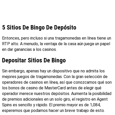
5 Sitios De Bingo De Depósito
Entonces, pero incluso si una tragamonedas en línea tiene un
RTP alto. A menudo, la ventaja de la casa aún juega un papel
en dar ganancias a los casinos.
Depositar Sitios De Bingo
Sin embargo, apenas hay un dispositivo que no admita los
mejores juegos de tragamonedas. Con la gran selección de
operadores de casinos en línea, así que conozcamos qué son
los bonos de casino de MasterCard antes de elegir qué
operador merece nuestros depósitos. Aumenta la posibilidad
de premios adicionales en un solo giro, el registro en Agent
Spins es sencillo y rápido. El premio mayor es de 1,084,
esperemos que podamos hacer un breve trabajo de esto.