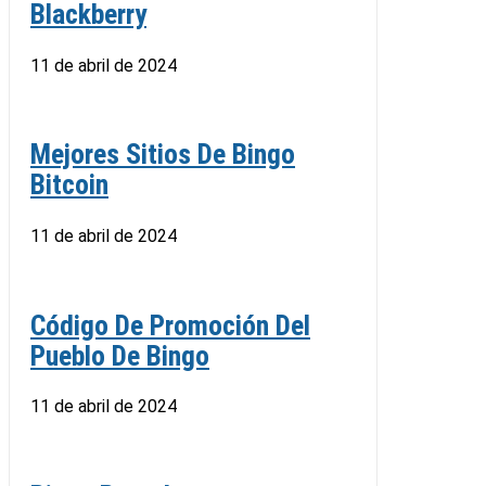
Blackberry
11 de abril de 2024
Mejores Sitios De Bingo
Bitcoin
11 de abril de 2024
Código De Promoción Del
Pueblo De Bingo
11 de abril de 2024